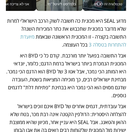
טכנולוגיה זה לא רק בהייטק: גם תעשיית המזון הישראלית מאמצת כלי AI, אוטומציה וניתוח דאטה בזמן אמת
כלכליסט דיגיטל "חינוך הוא המשימה של החיים שלי"_v
אני לא צריכה את המשרד:
מדוע SEAL היא מכונית כה חשובה לשוק הרכב הישראלי למרות 
שלא מדובר במכונית שתכבוש את כתר המכירות השנה? 
התשובה בקצרה - זו המכונית הראשונה שבאמת 
מיועדת 
להתחרות בטסלה 3
 בכל העוצמה.
אבל התשובה בפועל יותר מורכבת. קודם כל כי BYD היא 
המכונית הנמכרת ביותר בישראל ברמת הדגם; כלומר, יונדאי 
היא המותג הכי נמכר, אבל אטו 3 של BYD הוא הדגם הכי נמכר. 
מבחינת ישראלים רבים, כך מוכיחה המציאות בשטח, העובדה 
שדגם מסוים הוא הכי נמכר היא בבחינת "פתיחת דלת" לדגמים 
נוספים.
אבל עובדתית, דגמים אחרים של BYD אינם זוכים בישראל 
להצלחה היסטרית: הדולפין הקטנה אינה רבת מכר, בטח שלא 
ההאן והטאנג. אבל SEAL היא עניין אחר, מכיוון שהיא ממוצבת 
ישירות מול המכונית שלקוחות רבים רואים בה את אבן הבוחן 