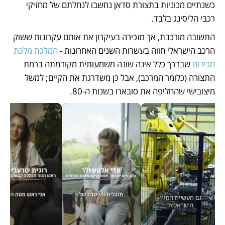
כשנתיים מכוניות בתצורת סדאן נחשבו לנחלתם של מחזיקי 
רכבי הליסינג בלבד. 
התשובה מורכבת, אך מזכירה בעיקרון את אותם עקרונות ששוק 
הרכב הישראלי חווה בעשרות השנים האחרונות - 
המלכת מלכת 
מכירות
 שבדרך כלל אינה שונה משמעותית מקודמתה ברמת 
התצורה (כלומר המרכב), אבל כן משדרגת את הקיים; למשל 
מיצובישי שהחליפה את סובארו בשנות ה-80.