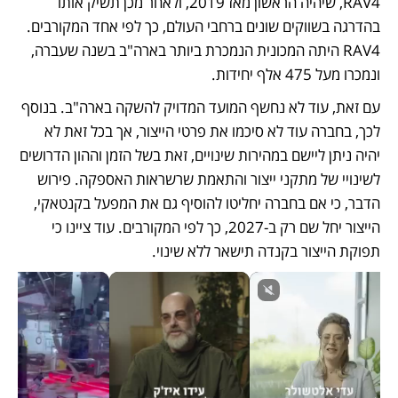
RAV4, שיהיה הראשון מאז 2019, ולאחר מכן תשיק אותו 
בהדרגה בשווקים שונים ברחבי העולם, כך לפי אחד המקורבים. 
RAV4 היתה המכונית הנמכרת ביותר בארה"ב בשנה שעברה, 
ונמכרו מעל 475 אלף יחידות. 
עם זאת, עוד לא נחשף המועד המדויק להשקה בארה"ב. בנוסף 
לכך, בחברה עוד לא סיכמו את פרטי הייצור, אך בכל זאת לא 
יהיה ניתן ליישם במהירות שינויים, זאת בשל הזמן וההון הדרושים 
לשינויי של מתקני ייצור והתאמת שרשראות האספקה. פירוש 
הדבר, כי אם בחברה יחליטו להוסיף גם את המפעל בקנטאקי, 
הייצור יחל שם רק ב-2027, כך לפי המקורבים. עוד ציינו כי 
תפוקת הייצור בקנדה תישאר ללא שינוי. 