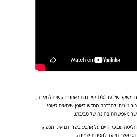
לפי קווסאקי, הרובוט שהציגה מיועד לשאת משקל של עד 100 קילוגרם באזורים קשים למעבר, 
וניתן גם לשינוי, כלומר חלקו העליון של הרובוט ניתן להרכבה מחדש באופן שיתאים לאופי 
שר מאפשרות בחינה של סביבתו. 
קווסאקי אינה יצרנית הרכב הראשונה שהחליטה שבעל חיים על ארבע בשר ודם אינו מספיק 
טי אשר מיועד למטרות שמירה.