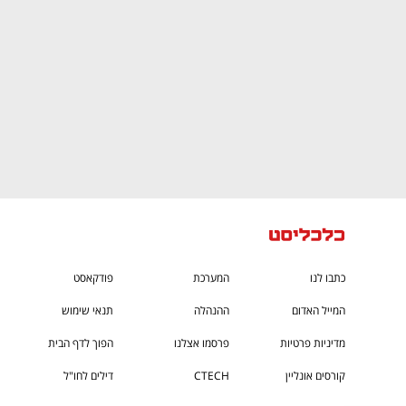
כתבו לנו
המערכת
פודקאסט
המייל האדום
ההנהלה
תנאי שימוש
מדיניות פרטיות
פרסמו אצלנו
הפוך לדף הבית
קורסים אונליין
CTECH
דילים לחו"ל