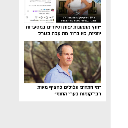
"חוץ מתמונות יפות וסיורים במסעדות
יווניות, לא ברור מה עלה בגורל
פרויקט הנדל"ן"
"מי התהום עלולים להציף מאות
רבי־קומות בערי החוף"