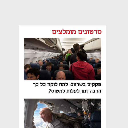
סרטונים מומלצים
פקקים בשרוול: למה לוקח כל כך
הרבה זמן לעלות למטוס?