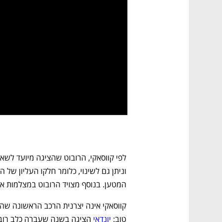
המטען. בנוסף מצויד הרובוט במצלמות א
טוב: 
יונדאי
 הציגה בשנה שעברה כלב רובו