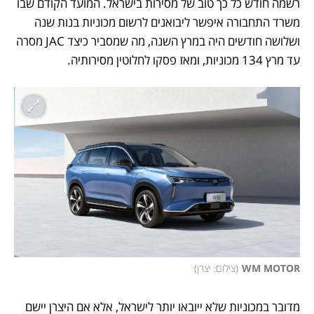
רשמה חודש כל כך טוב של מסירות בישראל. המועד הקודם שבו 
משרד התחבורה איפשר ליבואנים לרשום מכוניות בנות שנה 
ושלושה חודשים היה במרץ השנה, מה שמסביר כיצד JAC מסרה 
עד מרץ 134 מכוניות, ומאז פסקו לחלוטין מסירותיה. 
WM MOTOR
(
צילום: יצרן
)
מדובר במכוניות שלא ייובאו יותר לישראל, אלא אם היצרן יישם 