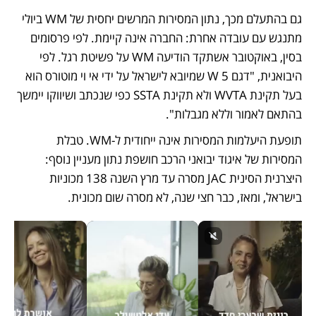
גם בהתעלם מכך, נתון המסירות המרשים יחסית של WM ביולי 
מתנגש עם עובדה אחרת: החברה אינה קיימת. לפי פרסומים 
בסין, באוקטובר אשתקד הודיעה WM על פשיטת רגל. לפי 
היבואנית, "דגם W 5 שמיובא לישראל על ידי אי וי מוטורס הוא 
בעל תקינת WVTA ולא תקינת SSTA כפי שנכתב ושיווקו יימשך 
בהתאם לאמור וללא מגבלות".
תופעת היעלמות המסירות אינה ייחודית ל-WM. טבלת 
המסירות של איגוד יבואני הרכב חושפת נתון מעניין נוסף: 
היצרנית הסינית JAC מסרה עד מרץ השנה 138 מכוניות 
בישראל, ומאז, כבר חצי שנה, לא מסרה שום מכונית. 