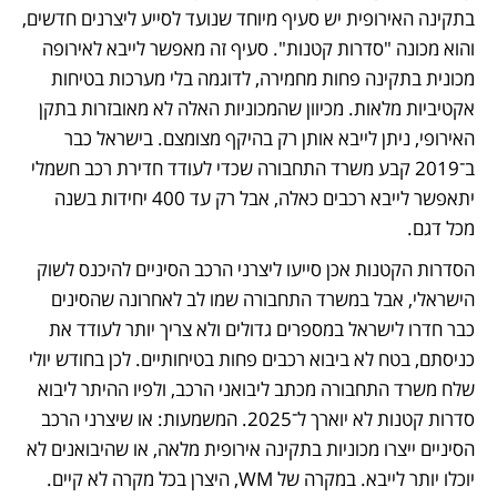
בתקינה האירופית יש סעיף מיוחד שנועד לסייע ליצרנים חדשים, 
והוא מכונה "סדרות קטנות". סעיף זה מאפשר לייבא לאירופה 
מכונית בתקינה פחות מחמירה, לדוגמה בלי מערכות בטיחות 
אקטיביות מלאות. מכיוון שהמכוניות האלה לא מאובזרות בתקן 
האירופי, ניתן לייבא אותן רק בהיקף מצומצם. בישראל כבר 
ב־2019 קבע משרד התחבורה שכדי לעודד חדירת רכב חשמלי 
יתאפשר לייבא רכבים כאלה, אבל רק עד 400 יחידות בשנה 
מכל דגם.
הסדרות הקטנות אכן סייעו ליצרני הרכב הסיניים להיכנס לשוק 
הישראלי, אבל במשרד התחבורה שמו לב לאחרונה שהסינים 
כבר חדרו לישראל במספרים גדולים ולא צריך יותר לעודד את 
כניסתם, בטח לא ביבוא רכבים פחות בטיחותיים. לכן בחודש יולי 
שלח משרד התחבורה מכתב ליבואני הרכב, ולפיו ההיתר ליבוא 
סדרות קטנות לא יוארך ל־2025. המשמעות: או שיצרני הרכב 
הסיניים ייצרו מכוניות בתקינה אירופית מלאה, או שהיבואנים לא 
יוכלו יותר לייבא. במקרה של WM, היצרן בכל מקרה לא קיים. 