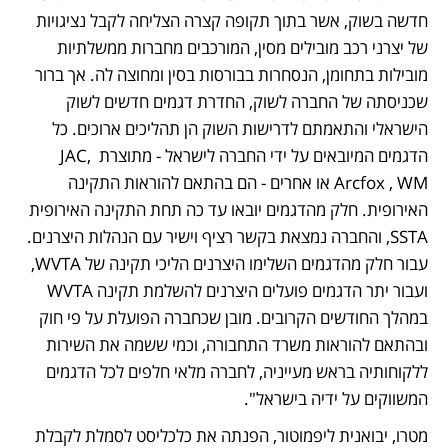
חדשה בשוק, אשר בתוך תקופה קצרה הצליחה לקבל נציגויות 
של יצרני רכב מובילים מסין, המורכבים מחברות ממשלתיות 
מובילות בתחומן, הנסחרות בבורסות בסין ומחוצה לה. אך ברור 
שכניסתה של החברה לשוק, החדרת דגמים חדשים לשוק 
הישראלי והתאמתם לדרישות השוק הן תהליכים ארוכים. כל 
הדגמים המיובאים על ידי החברה לישראל - מתוצרת JAC, 
Arcfox , WM או אחרים - הם בהתאם להוראות התקינה 
האירופית. חלק מהדגמים יובאו עד כה תחת התקינה האירופית 
SSTA, והחברה נמצאת בקשר רציף וישיר עם הנהלות היצרנים. 
עבור חלק מהדגמים השלימו היצרנים הליכי תקינה של WVTA, 
ועבור יתר הדגמים פועלים היצרנים להשלמת תקינה WVTA 
במהלך החודשים הקרובים. מובן שכחברה הפועלת על פי חוק 
ובהתאם להוראות משרד התחבורה, וכמי ששמה את השירות 
ללקוחותיה בראש מעייניה, לחברה מלאי חלפים לכל הדגמים 
המשווקים על ידיה בישראל".
מטרו, יבואנית ליפמוטור, הפנתה את כלכליסט לסמלת לקבלת 