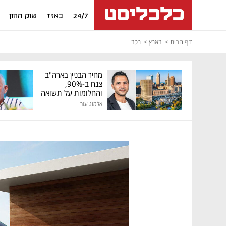
24/7
באזז
שוק ההון
דף הבית
בארץ
רכב
מחיר הבניין בארה"ב
צנח ב-90%,
והחלומות על תשואה
גבוהה התנפצו
אלמוג עזר