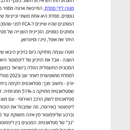
השבוע התרחש אירוע חשוב בענף הרכב היש
מטרו לידי סמלת
היתר את אופל, פיג'ו וסיטרואן.