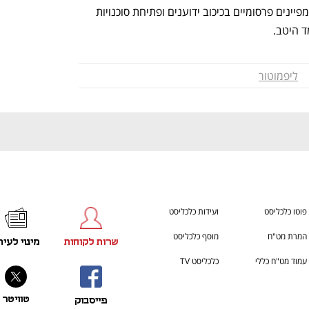
אחרי פרק זמן כה קצר, לאחר השקעה בקמפיינים פרסומיים בכיכוב ידוענים ופתיחת סוכנויות 
 היטב. 
ליפמוטור
פוטו כלכליסט
ועידות כלכליסט
המרת מט"ח
מוסף כלכליסט
שרות לקוחות
מינוי לעית
עמוד מט"ח כללי
כלכליסט TV
טוויטר
פייסבוק