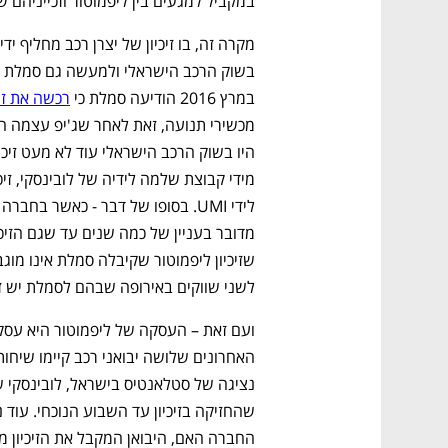
במקביל למגעים בין ליפמוטור וזכייניהם 
במרץ 2016 הודיעה סמלת כי 
רכשה את זיכ
לשני שווקים באירופה שבהם לסמלת יש זיכיו