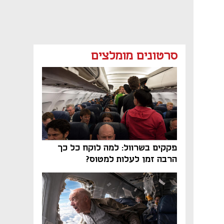
סרטונים מומלצים
פקקים בשרוול: למה לוקח כל כך
הרבה זמן לעלות למטוס?