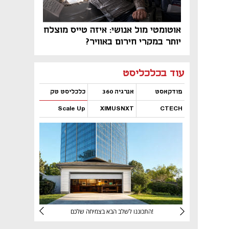
אוטומטי מול אנושי: איזה טייס מוצלח
יותר במקרי חירום באוויר?
נפתח בכרטיסייה חדשה
נפתח בכרטיסייה חדשה
נפתח בכרטיסייה חדשה
נפתח בכרטיסייה חדשה
נפתח בכרטיסייה חדשה
נפתח בכרטיסייה חדשה
עוד בכלכליסט
פודקאסט
אנרגיה 360
כלכליסט טק
Scale Up
XIMUSNXT
CTECH
נפתח בכרטיסייה חדשה
נפתח בכרטיסייה חדשה
נפתח בכרטיסייה חדשה
נפתח בכרטיסייה חדשה
יניהם
התכוננו לשלב הבא בצמיחה שלכם!