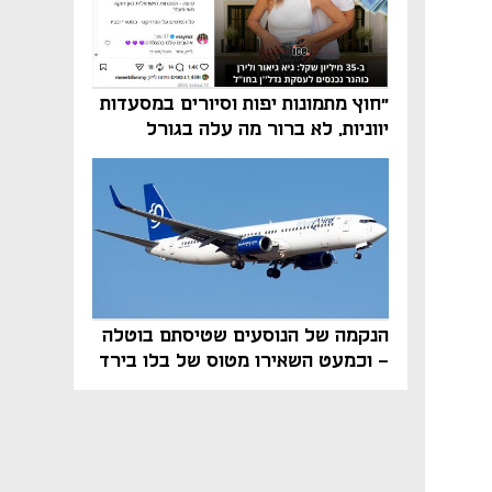
"חוץ מתמונות יפות וסיורים במסעדות
יווניות, לא ברור מה עלה בגורל
פרויקט הנדל"ן"
הנקמה של הנוסעים שטיסתם בוטלה
- וכמעט השאירו מטוס של בלו בירד
על הקרקע