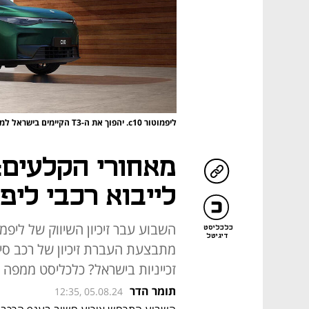
ליפמוטור c10. יהפוך את ה-T3 הקיימים בישראל למיושנים בין לילה
מאחורי הקלעים: 
לייבוא רכבי ליפ
השבוע עבר זיכיון השיווק של ליפמ
כלכליסט
דיגיטל
מתבצעת העברת זיכיון של רכב סינ
זכייניות בישראל? כלכליסט ממפה
תומר הדר
12:35, 05.08.24