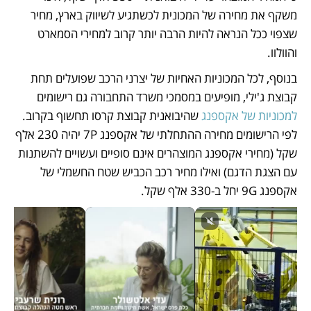
משקף את מחירה של המכונית לכשתגיע לשיווק בארץ, מחיר 
שצפוי ככל הנראה להיות הרבה יותר קרוב למחירי הסמארט 
והוולוו.
בנוסף, לכל המכוניות האחיות של יצרני הרכב שפועלים תחת 
קבוצת ג'ילי, מופיעים במסמכי משרד התחבורה גם רישומים 
למכוניות של אקספנג 
שהיבואנית קבוצת קרסו תחשוף בקרוב. 
לפי הרישומים מחירה ההתחלתי של אקספנג 7P יהיה 230 אלף 
שקל (מחירי אקספנג המוצהרים אינם סופיים ועשויים להשתנות 
עם הצגת הדגם) ואילו מחיר רכב הכביש שטח החשמלי של 
אקספנג 9G יחל ב-330 אלף שקל.