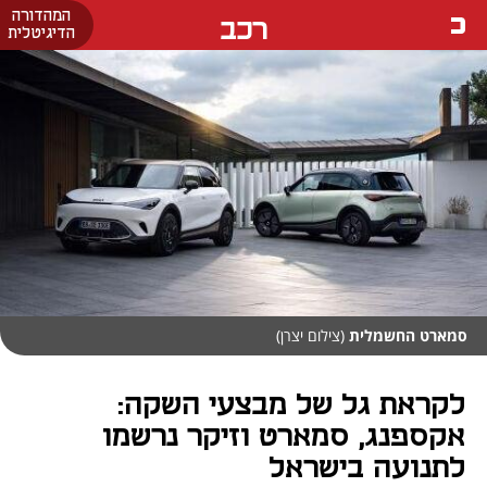
המהדורה
רכב
הדיגיטלית
סמארט החשמלית
(צילום יצרן)
לקראת גל של מבצעי השקה:
אקספנג, סמארט וזיקר נרשמו
לתנועה בישראל