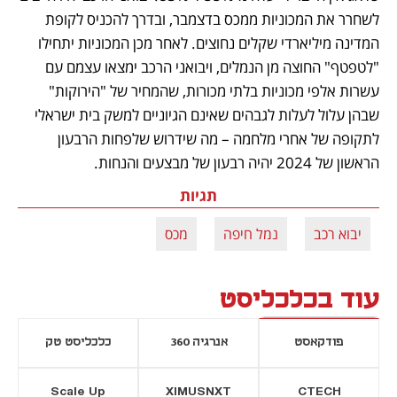
לשחרר את המכוניות ממכס בדצמבר, ובדרך להכניס לקופת 
המדינה מיליארדי שקלים נחוצים. לאחר מכן המכוניות יתחילו 
"לטפטף" החוצה מן הנמלים, ויבואני הרכב ימצאו עצמם עם 
עשרות אלפי מכוניות בלתי מכורות, שהמחיר של "הירוקות" 
שבהן עלול לעלות לגבהים שאינם הגיוניים למשק בית ישראלי 
לתקופה של אחרי מלחמה – מה שידרוש שלפחות הרבעון 
הראשון של 2024 יהיה רבעון של מבצעים והנחות.
תגיות
יבוא רכב
נמל חיפה
מכס
עוד בכלכליסט
פודקאסט
אנרגיה 360
כלכליסט טק
Scale Up
XIMUSNXT
CTECH