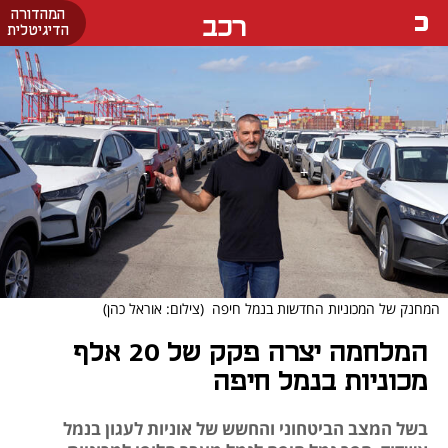
המהדורה
רכב
הדיגיטלית
המחנק של המכוניות החדשות בנמל חיפה
(צילום: אוראל כהן)
המלחמה יצרה פקק של 20 אלף
מכוניות בנמל חיפה
בשל המצב הביטחוני והחשש של אוניות לעגון בנמל