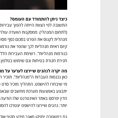
כיצד ניתן להתמודד עם העומס? 
חגירת חגורת בטיחות וגם שימוש בטלפון ס
מה יקרה לנהגים שיירצו לערער על מר 
יותר: נהגים שיירצו להישפט יצטרכו להס