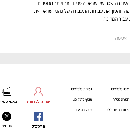
הרבה יותר בקלות והרבה יותר כסף. לאור העובדה שכבישי ישראל הופכים יותר ויותר מנוטרים, 
סביר להניח שהדיגיטציה של תהליך האכיפה תהפוך את עבירות התעבורה של נהגי ישראל ואת 
 עבור המדינה.
אכיפה
פוטו כלכליסט
ועידות כלכליסט
המרת מט"ח
מוסף כלכליסט
שרות לקוחות
מינוי לעית
עמוד מט"ח כללי
כלכליסט TV
טוויטר
פייסבוק