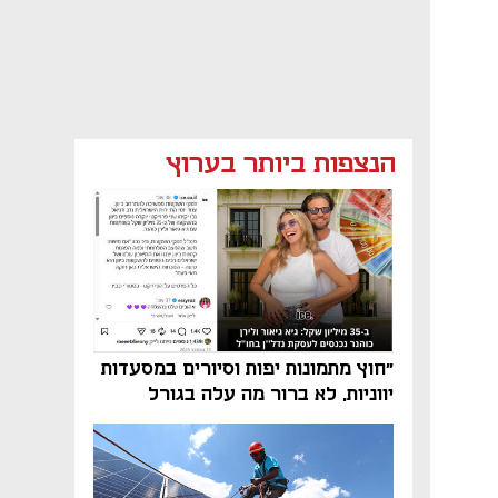
הנצפות ביותר בערוץ
"חוץ מתמונות יפות וסיורים במסעדות
יווניות, לא ברור מה עלה בגורל
פרויקט הנדל"ן"