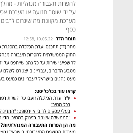
להפרות תעבורה מנהליות - מהלך 
על ידי שוטר תנועה או מערכת אכי
מערכת מקוונת מה שיגרום לרבים 
כסף
תומר הדר
12:58, 10.05.22
מעט נהגים בישראל לעבריינים כמעט בעל 
קראו עוד בכלכליסט:
בכל מחיר"
בעלי עסקים לרובי איירסופט: "המדינ
"הממשלה אשמה בזינוק במחירי הדיור
מה הן הפרות התעבורה המנהלתיות?