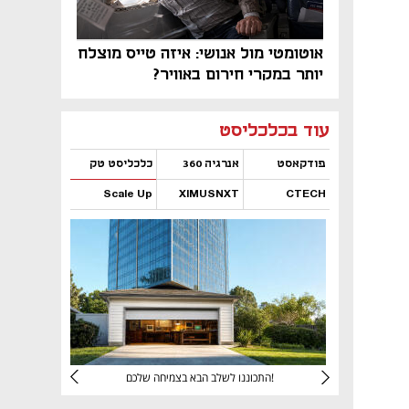
אוטומטי מול אנושי: איזה טייס מוצלח
יותר במקרי חירום באוויר?
נפתח בכרטיסייה חדשה
נפתח בכרטיסייה חדשה
נפתח בכרטיסייה חדשה
נפתח בכרטיסייה חדשה
נפתח בכרטיסייה חדשה
נפתח בכרטיסייה חדשה
עוד בכלכליסט
פודקאסט
אנרגיה 360
כלכליסט טק
Scale Up
XIMUSNXT
CTECH
נפתח בכרטיסייה חדשה
נפתח בכרטיסייה חדשה
נפתח בכרטיסייה חדשה
נפתח בכרטיסייה חדשה
יניהם
התכוננו לשלב הבא בצמיחה שלכם!