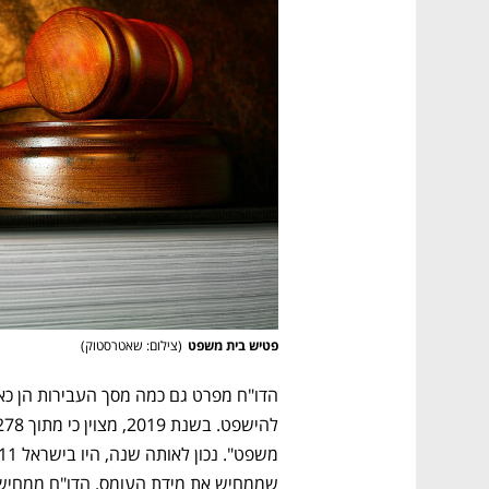
פטיש בית משפט
(
צילום: שאטרסטוק
)
שממחיש את מידת העומס. הדו"ח ממחיש 