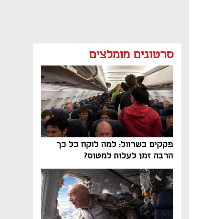
סרטונים מומלצים
פקקים בשרוול: למה לוקח כל כך
הרבה זמן לעלות למטוס?