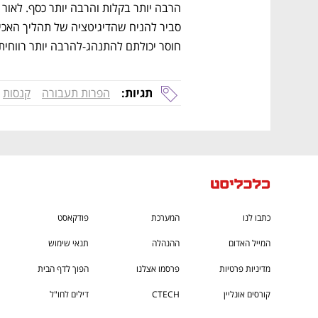
חוסר יכולתם להתנהג-להרבה יותר רווחית
תגיות:
הפרות תעבורה
קנסות
כתבו לנו
המערכת
פודקאסט
המייל האדום
ההנהלה
תנאי שימוש
מדיניות פרטיות
פרסמו אצלנו
הפוך לדף הבית
קורסים אונליין
CTECH
דילים לחו"ל