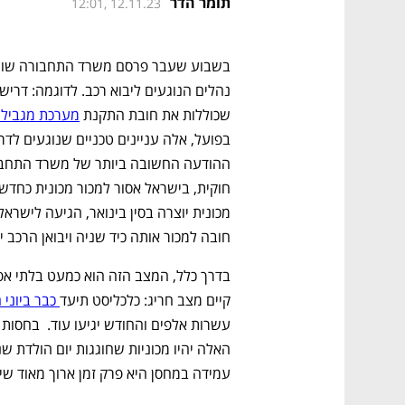
תומר הדר
12:01, 12.11.23
שכוללות את חובת התקנת 
מערכת מגביל 
חובה למכור אותה כיד שניה ויבואן הרכב י
קיים מצב חריג: כלכליסט תיעד
 כבר ביוני 
עמידה במחסן היא פרק זמן ארוך מאוד ש