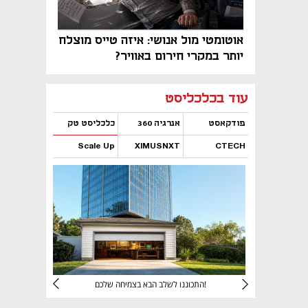
אוטומטי מול אנושי: איזה טייס מוצלח
יותר במקרי חירום באוויר?
נפתח בכרטיסייה חדשה
נפתח בכרטיסייה חדשה
נפתח בכרטיסייה חדשה
נפתח בכרטיסייה חדשה
נפתח בכרטיסייה חדשה
נפתח בכרטיסייה חדשה
עוד בכלכליסט
פודקאסט
אנרגיה 360
כלכליסט טק
Scale Up
XIMUSNXT
CTECH
נפתח בכרטיסייה חדשה
נפתח בכרטיסייה חדשה
נפתח בכרטיסייה חדשה
נפתח בכרטיסייה חדשה
יניהם
התכוננו לשלב הבא בצמיחה שלכם!