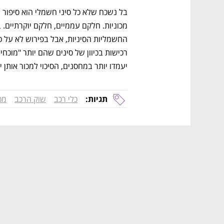
יעמדו יותר במחסנים, הסיכוי למכור אותן י
תגיות:
כלי רכב
שוק הרכב
מכ