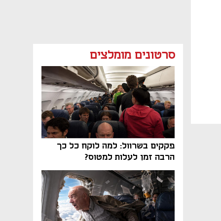
סרטונים מומלצים
פקקים בשרוול: למה לוקח כל כך
הרבה זמן לעלות למטוס?