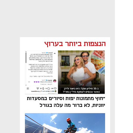
הנצפות ביותר בערוץ
"חוץ מתמונות יפות וסיורים במסעדות
יווניות, לא ברור מה עלה בגורל
פרויקט הנדל"ן"