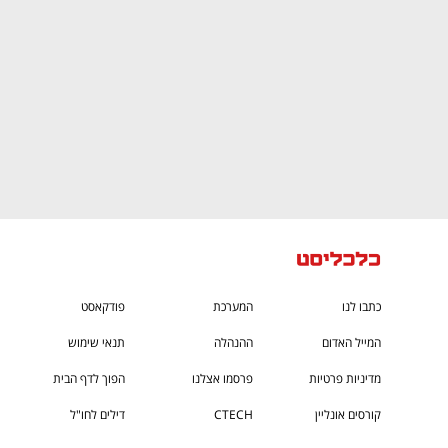
כתבו לנו
המערכת
פודקאסט
המייל האדום
ההנהלה
תנאי שימוש
מדיניות פרטיות
פרסמו אצלנו
הפוך לדף הבית
קורסים אונליין
CTECH
דילים לחו"ל