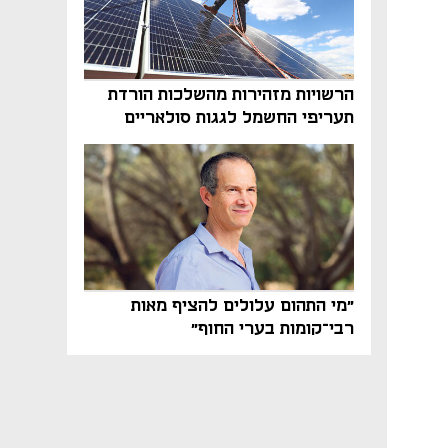
הרשויות מזהירות מהשלכות הורדת
תעריפי החשמל לגגות סולאריים
בסוף השנה
"מי התהום עלולים להציף מאות
רבי־קומות בערי החוף"