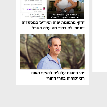
"חוץ מתמונות יפות וסיורים במסעדות
יווניות, לא ברור מה עלה בגורל
פרויקט הנדל"ן"
"מי התהום עלולים להציף מאות
רבי־קומות בערי החוף"