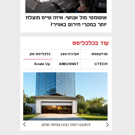
אוטומטי מול אנושי: איזה טייס מוצלח
יותר במקרי חירום באוויר?
נפתח בכרטיסייה חדשה
נפתח בכרטיסייה חדשה
נפתח בכרטיסייה חדשה
נפתח בכרטיסייה חדשה
נפתח בכרטיסייה חדשה
נפתח בכרטיסייה חדשה
עוד בכלכליסט
פודקאסט
אנרגיה 360
כלכליסט טק
Scale Up
XIMUSNXT
CTECH
נפתח בכרטיסייה חדשה
נפתח בכרטיסייה חדשה
נפתח בכרטיסייה חדשה
נפתח בכרטיסייה חדשה
יניהם
התכוננו לשלב הבא בצמיחה שלכם!