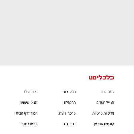
כתבו לנו
המערכת
פודקאסט
המייל האדום
ההנהלה
תנאי שימוש
מדיניות פרטיות
פרסמו אצלנו
הפוך לדף הבית
קורסים אונליין
CTECH
דילים לחו"ל