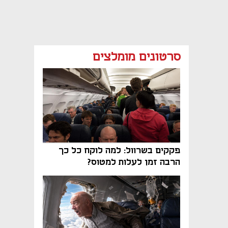
סרטונים מומלצים
פקקים בשרוול: למה לוקח כל כך
הרבה זמן לעלות למטוס?