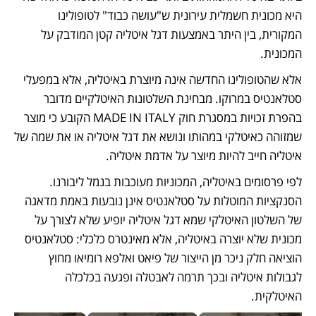
היא מכונית חשמלית עירונית ש"עושה כבוד" לטופולינו 
המקורית, בין היתר באמצעות דגל איטליה קטן המודבק על 
המכונית. 
אלא שהטופולינו החדשה אינה מיוצרת באיטליה, אלא במפעלי 
סטלאנטיס במרוקו. מבחינת השלטונות האיטלקיים מדובר 
בהפרת זכויות במסגרת חוק MADE IN ITALY הקובע כי מוצר 
שמזוהה כאיטלקי במהותו ונושא את דגל איטליה או את שמה של 
איטליה חייב להיות מיוצר על אדמת איטליה. 
לפי פרסומים באיטליה, המכוניות מעוכבות בנמל ליבורנו. 
הסנקציות המוטלות על סטלאנטיס אינן נובעות באמת מדאגה 
של השלטון האיטלקי שמא דגל איטליה יופיע שלא לצורך על 
מכונית שלא יוצרה באיטליה, אלא מאינטרס כלכלי: סטלאנטיס 
הוציאה חלק ניכר מן הייצור של פיאט ואלפא רומיאו מחוץ 
לגבולות איטליה ובכך תרמה לאבטלה ופגעה בכלכלה 
האיטלקית.