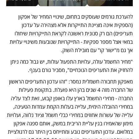
להערכת גורמים שעוסקים בתחום, שינויי המחיר של אפקון 
(הספקית אינה מציינת התייקרות אלא מצהירה על עדכון 
תעריפים) הם רק סנונית ראשונה לקראת התייקרויות שיחולו 
במאי אצל מספר ספקיות - התייקרויות שנובעות משינויי עלויות 
אך גם מ"ישור קו" עם מובילת השוק. 
"מחיר החשמל עולה, עלויות התפעול עולות, יש גבול כמה ניתן 
להחזיק את התעריפים הנוכחיים", מסביר גורם בענף.
מאפקון תחבורה חשמלית נמסר: "זהו עדכון התעריפים הראשון 
של החברה מזה 4 שנים בהן היא פועלת. בתקופת פעילות 
החברה - מחירי החשמל בארץ עלו באופן קבוע, זאת לצד עליה 
במחירי ההובלה הימית, עלייה בעלות הקמת עמדות הטעינה, 
עלייה של עשרות אחוזים במחירי כבלי חשמל וציוד נלווה, ועלויות 
מימון שהאמירו בגין עליית הריבית במשק, אותם ספגה אפקון 
במלואם. עדכון התעריפים נובע ומתייחס בין היתר גם לרגולציית 