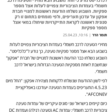
לכלכליסט נודע כי החל משבוע הבא מחירי הטעינה לרכב
חשמלי בעמדות הציבוריות צפויים לעלות אצל מספר
ספקיות. השבוע נשלחו הודעות ראשונות למנויי חברת
אפקון על עדכון תעריפים, ולפי מומחים בתחום זו רק
סנונית ראשונה לקראת התייקרויות שיחולו במאי אצל
מספר ספקיות
תומר הדר
|
10:16, 25.04.23
מחירי הטעינה לרכב חשמלי בעמדות הציבוריות צפויים לעלות 
בשבוע הבא אצל מספר ספקיות טעינה, כך נודע ל"כלכליסט". 
השבוע נשלחו כבר הודעות ראשונות למנויים של חברת "אפקון" 
שנחשבת לאחת מספקיות הטעינה הגדולות בישראל לרכב 
חשמלי.
לפי לשון ההודעות שנשלחו ללקוחות מצהירה אפקון: "החל מיום 
4.5.23 התעריפים בעמדות הטעינה יעודכנו באפליקציית 
AFCONEV". 
כיום קיימים בישראל שני סוגים עיקריים של עמדות טעינה 
ציבוריות לרכב חשמלי: עמדות AC (טעינה רגילה) ועמדות DC 