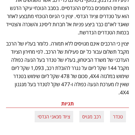
הצוותים התומכים בכלים ההנדסיים. בסבב הנוכחי עיקר הדגש 
הוא על טנדרים וציוד הנדסי. יצוין כי הגיוס הנוכחי מתבצע לאחר 
שאגד לאו"ם כבר ביצע פניות אל חברות ליסינג והשכרה והצטייד 
בכמות הטנדרים הנדרשת.
יצוין כי הרכבים אינם מגויסים ללא תמורה. כלומר בעליו של הרכב 
מקבל תשלום עבור כל יום פעילות של הרכב. לפי מחירון הציוד 
העדכני של משרד הביטחון, בעליו של טנדר בעל הנעה כפולה 
מקבל 144 שקל ליום על נגרר להובלת רכב, 1,093 שקל ליום 
שימוש במלגזה 4X4, סכום של 478 שקל ליום שימוש בטנדר 
שאין לו מערכת הנעה כפולה ו-477 שקל לטנדר בעל מנגנון 
4X4.
תגיות
טנדר
רכב מגויס
ציוד מכאני הנדסי