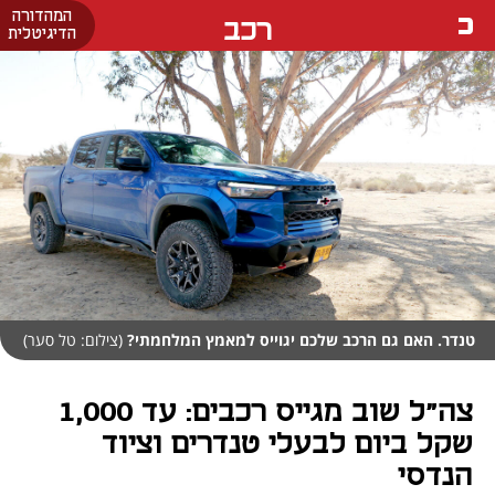
המהדורה
רכב
הדיגיטלית
טנדר. האם גם הרכב שלכם יגוייס למאמץ המלחמתי?
(צילום: טל סער)
צה"ל שוב מגייס רכבים: עד 1,000
שקל ביום לבעלי טנדרים וציוד
הנדסי