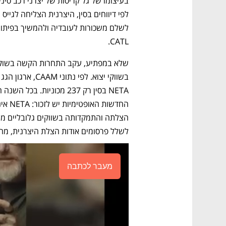
בעיצומו של גל קריסות של יצרני רכב סינים
CATL. 
לשלל פרסומים אודות הצלת היצרנית, מ
מעבר לכתבה