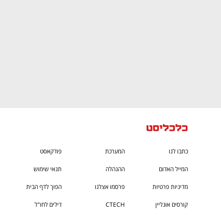
כתבו לנו
המערכת
פודקאסט
המייל האדום
ההנהלה
תנאי שימוש
מדיניות פרטיות
פרסמו אצלנו
הפוך לדף הבית
קורסים אונליין
CTECH
דילים לחו"ל