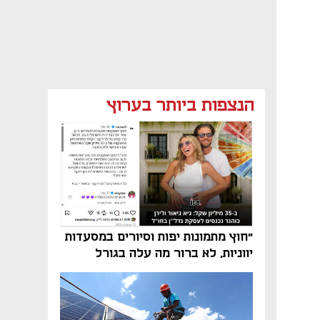
הנצפות ביותר בערוץ
"חוץ מתמונות יפות וסיורים במסעדות
יווניות, לא ברור מה עלה בגורל
פרויקט הנדל"ן"