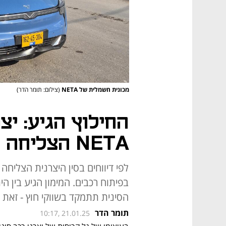
מכונית חשמלית של NETA
(צילום: תומר הדר)
החילוץ הגיע: יצ
NETA הצליחה לגייס מימון חירום
הסינית תתמקד בשווקי חוץ - זאת ב
תומר הדר
10:17, 21.01.25