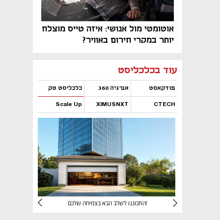
אוטומטי מול אנושי: איזה טייס מוצלח
יותר במקרי חירום באוויר?
נפתח בכרטיסייה חדשה
נפתח בכרטיסייה חדשה
נפתח בכרטיסייה חדשה
נפתח בכרטיסייה חדשה
נפתח בכרטיסייה חדשה
נפתח בכרטיסייה חדשה
עוד בכלכליסט
פודקאסט
אנרגיה 360
כלכליסט טק
Scale Up
XIMUSNXT
CTECH
נפתח בכרטיסייה חדשה
נפתח בכרטיסייה חדשה
נפתח בכרטיסייה חדשה
נפתח בכרטיסייה חדשה
יניהם
התכוננו לשלב הבא בצמיחה שלכם!