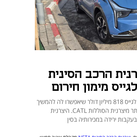
רנית הרכב הסינית
לפי דיווחים בסין היצרנית הצליחה לגייס 818 מיליון דולר שיאפשרו לה להמשיך
בפיתוח רכבים. המימון הגיע בין היתר מיצרנית הסוללות CATL. היצרנית
עקבות ירידה במכירותיה בסין