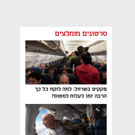
סרטונים מומלצים
פקקים בשרוול: למה לוקח כל כך
הרבה זמן לעלות למטוס?