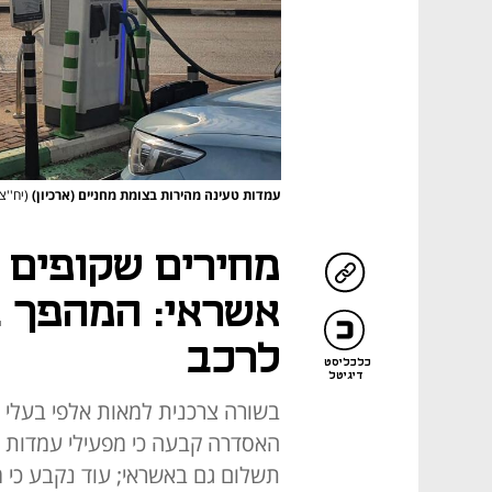
עמדות טעינה מהירות בצומת מחניים (ארכיון)
(יח''צ
מחירים שקופים -
אשראי: המהפך 
לרכב
כלכליסט
דיגיטל
בשורה צרכנית למאות אלפי בעלי רכ
האסדרה קבעה כי מפעילי עמדות הט
תשלום גם באשראי; עוד נקבע כי