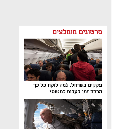
סרטונים מומלצים
פקקים בשרוול: למה לוקח כל כך
הרבה זמן לעלות למטוס?