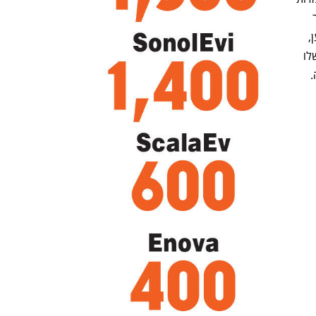
אקסקלוסיביות (למשל טסלה) יקבלו אישור 
לכך שרק המכוניות המסוימות יוכלו להיטען, 
ויש אפילו קנס למי שישאיר את המכונית שלו 
.