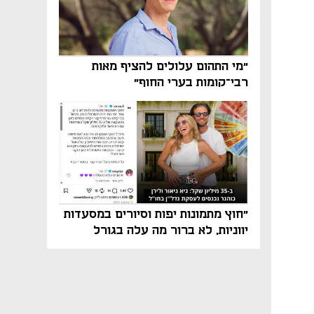
"מי התהום עלולים להציף מאות
רבי־קומות בערי החוף"
"חוץ מתמונות יפות וסיורים במסעדות
יווניות, לא ברור מה עלה בגורל
פרויקט הנדל"ן"