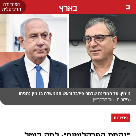
המהדורה
בארץ
הדיגיטלית
מימין: עד המדינה שלמה פילבר וראש הממשלה בנימין נתניהו
(צילומים: יואב דודקביץ)
פרשנות
"נקמת הפרקליטות": למה בוטל