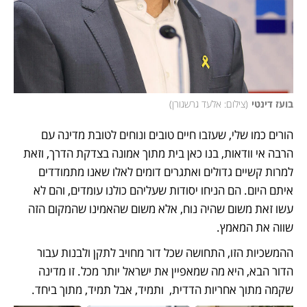
בועז דינטי
(
צילום: אלעד גרשגורן
)
הורים כמו שלי, שעזבו חיים טובים ונוחים לטובת מדינה עם 
הרבה אי וודאות, בנו כאן בית מתוך אמונה בצדקת הדרך, וזאת 
למרות קשיים גדולים ואתגרים דומים לאלו שאנו מתמודדים 
איתם היום. הם הניחו יסודות שעליהם כולנו עומדים, והם לא 
עשו זאת משום שהיה נוח, אלא משום שהאמינו שהמקום הזה 
שווה את המאמץ.
ההמשכיות הזו, התחושה שכל דור מחויב לתקן ולבנות עבור 
הדור הבא, היא מה שמאפיין את ישראל יותר מכל. זו מדינה 
שקמה מתוך אחריות הדדית,  ותמיד, אבל תמיד, מתוך ביחד.