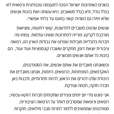
בשנים האחרונות ישראל הפכה למעצמה טכנולוגית ורפואית לא 
בגלל גודל, ולא בגלל משאבים. היא עשתה זאת בזכות אנשים 
שלא ויתרו גם כשהיה קשה כמעט עד בלתי אפשרי.
אנשים שהפכו משברים לחדשנות, קושי לתעוזה, ומציאות 
מורכבת לקרקע פורייה לפתרונות ששינו עולמות. צמחו פה 
חברות גלובליות מובילות שפרצו את גבולות הארץ הזו, רפואה 
ציבורית יוצאת דופן, מחקרים ששברו קונספציות ועוד ועוד,  הם 
בזכות כל אותם אנשים מוכשרים. 
וכשאנחנו מאבדים את אותם אנשים, את הסטודנטים, 
האקדמאים, המפתחות, הרופאים, היזמות, אנחנו מאבדים את 
היכולת שלנו להרים את הראש, להיות תחרותיים, ולבנות כאן 
חברה חזקה, חכמה וצודקת.
אני פוגש מדי יום יזמים צעירים שמקימים חברות דווקא עכשיו; 
רופאים ורופאות שמסרבים לוותר על הרפואה הציבורית; 
סטודנטים שממשיכים ללמוד למרות סבבי מילואים; חוקרות 