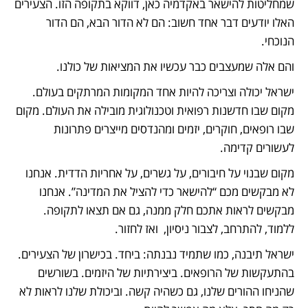
שמחליטות להישאר באקדמיה כאן, דווקא בתקופה הזו. הצעירים 
האלו יודעים דבר אחד חשוב: הם לא הדור הבא, הם הדור 
הנוכחי.
והם אלה שמעצבים כבר עכשיו את המציאות של כולנו. 
ישראל יכולה וצריכה להיות אחד המקומות המרתקים בעולם. 
מקום שבו חדשנות רפואית וטכנולוגית מובילה את העולם. מקום 
שבו רופאים, חוקרים, יזמים ומהנדסים מייצרים פתרונות 
לעשורים קדימה.
מקום שבנוי על חיבורים, על גשרים, על אחריות הדדית. אנחנו 
לא מבקשים מכם “להישאר כדי להציל את המדינה”. אנחנו 
מבקשים לראות אתכם חלק ממנה, גם אם תצאו לתקופה. 
ללמוד, להתרחב, לצבור ניסיון,  ואז לחזור.
ישראל תיבנה, כמו שתמיד נבנתה: ביחד. בכישרון של הצעירים. 
בהתעקשות של הרופאים. ביצירתיות של היזמים. בשורשים 
שהניחו ההורים שלנו, גם כשהיה קשה. וביכולת שלנו לראות לא 