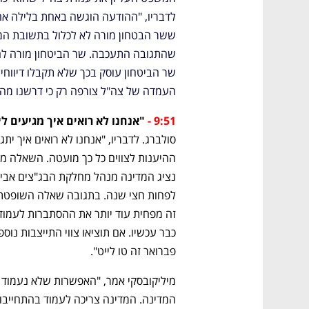
העמדה של צה"ל צורפה רק כי דרשנו מהי
9:51 -
"אנחנו לא רואים איך מגיעים ליעד של
פברואר זה טו לייט".