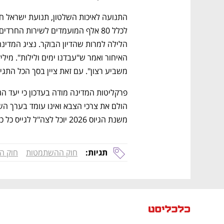
משביע רצון". עם זאת ציין בסך הכל התגייסו בש
משנת הגיוס 2026 יוכל לצה"ל לגייס כל כמות חרדים.
תגיות:
חוק ההשתמטות
חוק הג