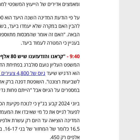
ומאמצים אדירים של הייעוץ המשפטי למ
בעניין כי המטרה לעמוד ביעד.
9:40 -
"קראנו והזדעזענו שיש 80 אלף צעירים חרדים שלא התגייסו"
הוא הדגיש שיעד 
גיוס של 4,800 צעירים חרדים בלבד 
נפתח בכרטיסייה חדשה
נפתח בכרטיסייה חדשה
נפתח בכרטיסייה חדשה
נפתח בכרטיסייה חדשה
במספרים על הגיוס אבל "הייתם פחות נד
CTech – the
הבית של ההייטק הישראלי
אלפים רק 450.