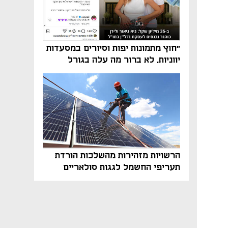
"חוץ מתמונות יפות וסיורים במסעדות
יווניות, לא ברור מה עלה בגורל
פרויקט הנדל"ן"
הרשויות מזהירות מהשלכות הורדת
תעריפי החשמל לגגות סולאריים
בסוף השנה