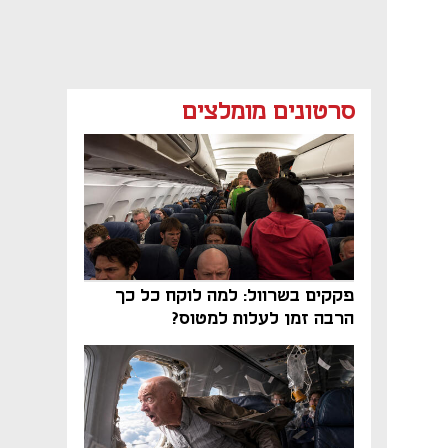
סרטונים מומלצים
פקקים בשרוול: למה לוקח כל כך
הרבה זמן לעלות למטוס?