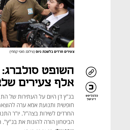
צעירים חרדים בלשכת גיוס
(צילום: מוטי קמחי)
אלף צעירים שלא
בג"ץ דן היום על העתירות של התנ
כלכליסט
דיגיטל
החרדים לשירות בצה"ל. יו"ר התנו
הביטחון הורה להונות את בג"ץ". 