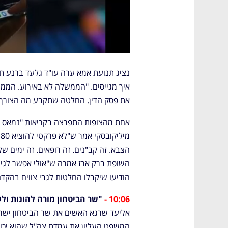
את פסק הדין. החלטה שתקבע מה הצורך ה
הודיעו שיקבלו החלטות לגבי צווים בהקדם
10:06 -
"שר הביטחון מורה להונות ול