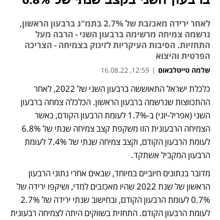
ברבעון השני בקצב שנתי של 6.8%
לאחר ירידה מאכזבת של 2.7% בתמ"ג ברבעון הראשון,
נרשמה צמיחה מרשימה ברבעון השני - הרבה מעל
התחזיות. הסיבות העיקריות לזינוק בצמיחה - הצריכה
הפרטית והיצוא
שלמה טייטלבאום
|
12:59, 16.08.22
כלכלת ישראל התאוששה ברבעון השני של 2022, לאחר 
נפתח בכרטיסייה חדשה
נפתח בכרטיסייה חדשה
נפתח בכרטיסייה חדשה
נפתח בכרטיסייה חדשה
ההתכווצות שנרשמה ברבעון הראשון. הכלכלה צמחה ברבעון 
השני (אפריל-יוני) ב-1.7% לעומת הרבעון הקודם, כאשר 
הצמיחה הרבעונית הזו משקפת קצב צמיחה שנתי של 6.8% 
לעומת הרבעון הקודם, וקצב צמיחה שנתי של 7.4% לעומת 
הרבעון המקביל אשתקד. 
מדובר בנתונים חיוביים במיוחד, שבאים אחרי נתוני הרבעון 
הראשון של שנת 2022 שהיו מאכזבים למדי, ושיקפו ירידה של 
0.7% לעומת הרבעון הקודם, ובחישוב שנתי ירידה של 2.7% 
לעומת הרבעון הקודם. התחזית בשווקים היתה לצמיחה רבעונית 