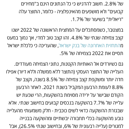
של 2.8%. חשוב להדגיש כי כל הנתונים הינם ב"מחירים 
קבועים" ולא מושפעים מהאינפלציה - כלומר, התוצר עלה 
"ריאלית" בשיעור של 1.7%.
במצטבר, כשמסתכלים על המחצית הראשונה של 2022 ישנו 
קצב צמיחה שנתי של 4.8%. זהו קצב טוב למדי, אך נמוך במעט 
מ
התחזית האחרונה של בנק ישראל
, שהעריכה כי כלכלת ישראל 
תסיים את 2022 בצמיחה של 5%.  
גם כשיורדים אל האותיות הקטנות, נתוני הצמיחה מעודדים. 
העלייה של התוצר העסקי (התוצר ללא ממשלה וללא דיור) אפילו 
חדה יותר ומשקפת קצב צמיחה של 8.5% בשנה, וקצב של 
8.8% לעומת הרבעון המקביל בשנת 2021. לאחר הרבעון 
הקודם שבישר על ירידה מסוימת בהשקעות, הרי שכעת יש 
עלייה של 7.7% בהשקעה בנכסים קבועים בחישוב שנתי. אלא 
שבגזרת ההשקעה כדאי לשים כוכבית - חלק משמעותי מהעלייה 
נובע מהשקעה בכלי תחבורה יבשתיים ומהשקעה בבנייה 
למגורים (עלייה רבעונית של 6%, ובחישוב שנתי 26.5%), אבל 