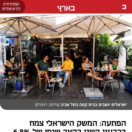
המהדורה
בארץ
הדיגיטלית
ישראלים יושבים בבית קפה בתל אביב
(צילום: רויטרס)
הפתעה: המשק הישראלי צמח