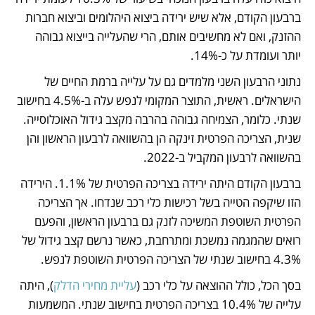
ברבעון הקודם, אלא שיש ירידה ביצוא היהלומים וביצוא חברות 
ההזנק, ואם לא מחשיבים אותם, הרי שהעלייה בייצוא גבוהה 
יותר ועומדת על כ-14%.
נתוני הרבעון השני מלמדים גם על עלייה ברמת החיים של 
הישראלים. ראשית, התוצר המקומי לנפש עלה ב-4.5% בחישוב 
שנתי. כלומר, הצמיחה גבוהה בהרבה מקצב גידול האוכלוסייה. 
שנית, הצריכה הפרטית זינקה הן בהשוואה לרבעון הראשון והן 
בהשוואה לרבעון המקביל ב-2022.
ברבעון הקודם היתה ירידה בצריכה הפרטית של 1.1%. הירידה 
הזו שיקפה הטייה בשל רכישות כלי רכב שנדחו. אך הצריכה 
הפרטית השוטפת המשיכה לזנק גם ברבעון הראשון, והפעם 
רואים שהמגמה נמשכת ומתרחבת, כאשר נרשם קצב גידול של 
4.3% בחישוב שנתי של הצריכה הפרטית השוטפת לנפש. 
בסך הכל, כולל ההוצאה על כלי רכב (
עליית מחירי הדלק
), היתה 
עלייה של 10.4% בצריכה הפרטית בחישוב שנתי. המשמעות 