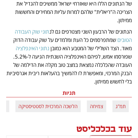
של הנתונים הללו היא שאזרחי ישראל ממשיכים להגדיל את 
הצריכה ה"ריאלית" שלהם למרות עליות המחירים והחששות 
ממיתון.
הנתונים של הרבעון השני מצטרפים גם לנ
תוני שוק העבודה 
הטובים
 שמתפרסמים כל העת ומלמדים על שוק עבודה הדוק 
מאוד. הצד השלילי של המטבע הוא כמובן 
נתוני האינפלציה
שפורסמו אמש, לפיהם האינפלציה השנתית הגיעה ל-5.2%. 
העובדה שהכלכלה נמצאת במצב טוב מקלה את הדילמה של 
הבנק המרכזי, ומאפשרת לו להמשיך בהעלאות ריבית אגרסיביות 
בלי לחשוש ממיתון.
תגיות
תמ"ג
צמיחה
הלשכה המרכזית לסטטיסטיקה
שלמ
עוד בכלכליסט