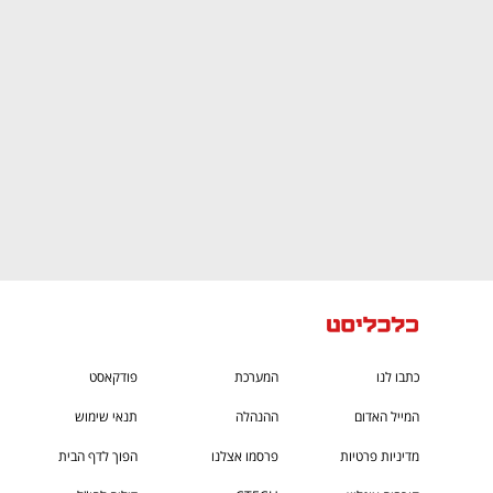
ם ומה שביניהם
התכוננו לשלב הבא בצמיחה שלכם!
כתבו לנו
המערכת
פודקאסט
המייל האדום
ההנהלה
תנאי שימוש
מדיניות פרטיות
פרסמו אצלנו
הפוך לדף הבית