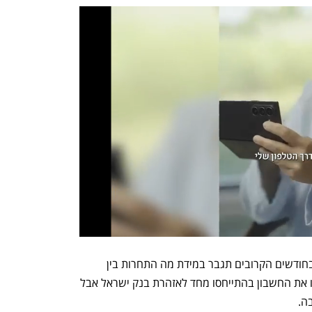
המשמעות האופרטיבית להערכתי היא שבחודשים הקרובים תגבר במידת מה התחרות בין 
הבנקים כאשר כל אחד מהם יעשה לעצמו את החשבון בהתייחסו מחד לאזהרת בנק ישראל אבל 
ה.