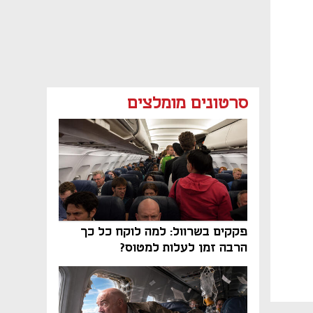
סרטונים מומלצים
פקקים בשרוול: למה לוקח כל כך
הרבה זמן לעלות למטוס?