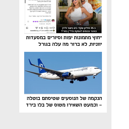
"חוץ מתמונות יפות וסיורים במסעדות
יווניות, לא ברור מה עלה בגורל
פרויקט הנדל"ן"
הנקמה של הנוסעים שטיסתם בוטלה
- וכמעט השאירו מטוס של בלו בירד
על הקרקע