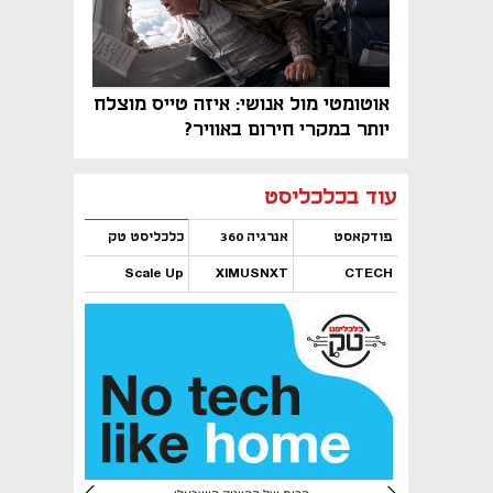
אוטומטי מול אנושי: איזה טייס מוצלח
יותר במקרי חירום באוויר?
נפתח בכרטיסייה חדשה
נפתח בכרטיסייה חדשה
נפתח בכרטיסייה חדשה
נפתח בכרטיסייה חדשה
נפתח בכרטיסייה חדשה
נפתח בכרטיסייה חדשה
עוד בכלכליסט
פודקאסט
אנרגיה 360
כלכליסט טק
Scale Up
XIMUSNXT
CTECH
נפתח בכרטיסייה חדשה
נפתח בכרטיסייה חדשה
נפתח בכרטיסייה חדשה
נפתח בכרטיסייה חדשה