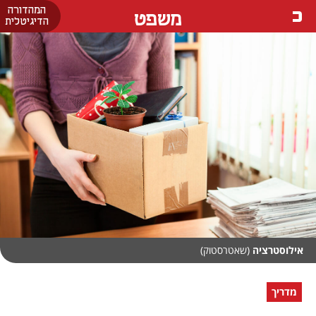
המהדורה
משפט
הדיגיטלית
אילוסטרציה
(שאטרסטוק)
מדריך