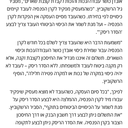
אובדן כושר עבודה/נכות והזכות לקבלת קצבת שארים", מסביר 
גיל הרשקוביץ. "כשהמעסיק מפקיד לקרן הפנסיה לעובד קיימים 
כיסויים לפי בחירתו. כשהעובד מסיים העסקה אין הפקדות לקרן 
הפנסיה – ועל מנת לשמר את הכיסוי הביטוחי העובד צריך לבצע 
'הסדר ריסק'".
"משמעות הדבר היא שהעובד צריך לשלם בכל חודש לקרן 
הפנסיה עבור שמירת כיסוי אובדן כושר העבודה/נכות וכיסוי 
השארים. תשלום זה איננו מגדיל את החיסכון לקצבת זקנה, אלא 
רק מקנה ביטוח לעובד ולמשפחתו. ללא הסדר ריסק – לעובד לא 
יהיה כיסוי במקרה של נכות או למקרה פטירה חלילה", הוסיף 
הרשקוביץ. 
לפיכך, "בכל סיום העסקה, כשהעובד לא מוצא מעסיק שיפקיד 
עבורו מיד לקרן הפנסיה, ההמלצה היא לבצע הסדר ריסק על 
מנת לשמור על הכיסויים הביטוחים בתוקף", הסביר הרשקוביץ. 
"את התשלום ניתן לבצע דרך חשבון הבנק או דרך החיסכון 
הצבור בקרן הפנסיה. את הסדר הריסק ניתן לבצע לתקופה 