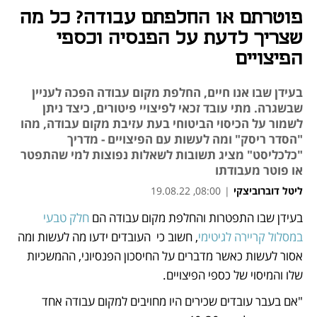
פוטרתם או החלפתם עבודה? כל מה
שצריך לדעת על הפנסיה וכספי
הפיצויים
בעידן שבו אנו חיים, החלפת מקום עבודה הפכה לעניין
שבשגרה. מתי עובד זכאי לפיצויי פיטורים, כיצד ניתן
לשמור על הכיסוי הביטוחי בעת עזיבת מקום עבודה, מהו
"הסדר ריסק" ומה לעשות עם הפיצויים - מדריך
"כלכליסט" מציג תשובות לשאלות נפוצות למי שהתפטר
או פוטר מעבודתו
ליטל דוברוביצקי
|
08:00, 19.08.22
בעידן שבו התפטרות והחלפת מקום עבודה הם 
חלק טבעי 
נפתח בכרטיסייה חדשה
במסלול קריירה לגיטימי
, חשוב כי  העובדים ידעו מה לעשות ומה 
אסור לעשות כאשר מדברים על החיסכון הפנסיוני, ההמשכיות 
שלו והמיסוי של כספי הפיצויים. 
"אם בעבר עובדים שכירים היו מחויבים למקום עבודה אחד 