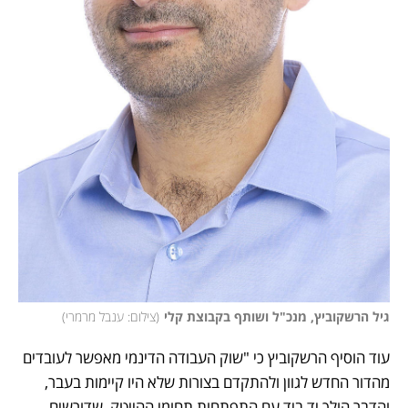
גיל הרשקוביץ, מנכ"ל ושותף בקבוצת קלי
(
צילום: ענבל מרמרי
)
עוד הוסיף הרשקוביץ כי "שוק העבודה הדינמי מאפשר לעובדים 
מהדור החדש לגוון ולהתקדם בצורות שלא היו קיימות בעבר, 
והדבר הולך יד ביד עם התפתחות תחומי ההייטק, שדורשים 