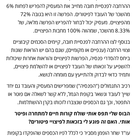
ההרחבה לפנסיית חובה מחייב את המעסיק להפריש לפחות 6% 
מהשכר של העובד לפיטורים. הפרשה זו היא בגובה 72% 
מהפיצויים. מעסיק יכול לבחור להפריש הפרשה מלאה, של 
8.33% מהשכר, שמהווה 100% מחבות הפיצויים. 
בנוסף לצו ההרחבה לפנסיית חובה, קיימים הסכמים קיבוציים 
וצווי הרחבה (ענפיים או מקומיים), שגם בהם יש הוראות שונות 
ביחס להסדרי פנסיה, הפרשות לפיצויים והוראות אחרות שיכולות 
להשפיע על זכאותו של העובד לפיצויים או להשלמת פיצויים, 
ותמיד כדאי לבדוק ולהתייעץ עם מומחה לנושא. 
רכיב התגמולים ("הפנסיה") שמפרישים המעסיק והעובד גם יחד 
שייך לעובד ונשאר בקופת הגמל, ללא קשר לשאלה אם פוטר או 
התפטר, וכך גם הכספים שנצברו לזכותו בקרן ההשתלמות. 
הבוס שלי תפס אותי שולח קורות חיים למתחרה ופיטר 
אותי. האם זה פוגע לי בזכאות לפיצויי פיטורים?
עו"ד שחר הופמן מסביר כי לכלל לפיו הכספים שהופקדו בקופות 