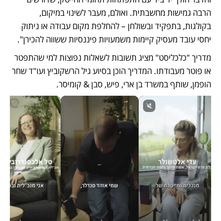
הרבה גמישות מחשבתית. ואולם, מעבר לשינוי במיקום, 
בקולגות, בתפקיד ובשולחן – להחלפת מקום עבודה או ניתוק 
יחסי עובד מעסיק קיימות משמעויות פיננסיות ששווה להכירן".
מדריך "כלכליסט" מציג תשובות לשאלות נפוצות למי שהתפטר 
או פוטר מעבודתו. המדריך הוכן בסיוע גיל הרשקוביץ ועו"ד שחר 
הופמן, שותף במשרד בן ארי, פיש, סבן & קומיסר. 