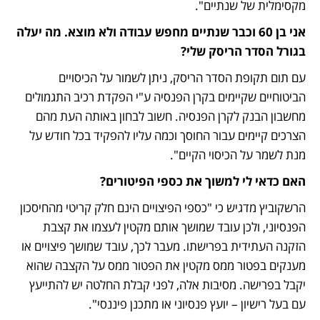
מקסימלית של שנתיים". 
אני בן 60 וכבר שנתיים מחפש עבודה ולא מוצא. מה יעלה 
בגורל הסדר הריסק שלי?
עם תום תקופת הסדר הריסק, ניתן לשמור על הכיסויים 
הביטוחיים שקיימים בקרן הפנסיה ע"י הפקדת רכיב התגמולים 
מחשבון הבנק לקרן הפנסיה. חשוב לבחון באותה העת מהם 
הצרכים קיימים עבור החוסך וכמה עליו להפקיד בכל חודש על 
מנת לשמר על הכיסוי הקיים".
האם כדאי לי למשוך את כספי הפיטורים?
הרשקוביץ מדגיש כי "כספי הפיצויים הינם חלק קריטי מהחיסכון 
הפנסיוני, ולכן עובד שמושך אותם מקטין לעצמו את קצבת 
הזקנה העתידית בפרישתו. מעבר לכך, עובד שמושך פיצויים או 
מענקים בפטור ממס מקטין את הפטור ממס על הקצבה שהוא 
יקבל בפרישה. מסיבות אלה, לפני קבלת החלטה יש להתייעץ 
עם בעל רישיון – יועץ פנסיוני או מתכנן פיננסי".