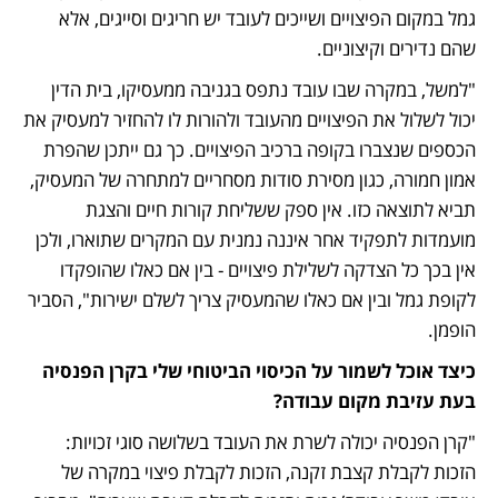
גמל במקום הפיצויים ושייכים לעובד יש חריגים וסייגים, אלא 
שהם נדירים וקיצוניים. 
"למשל, במקרה שבו עובד נתפס בגניבה ממעסיקו, בית הדין 
יכול לשלול את הפיצויים מהעובד ולהורות לו להחזיר למעסיק את 
הכספים שנצברו בקופה ברכיב הפיצויים. כך גם ייתכן שהפרת 
אמון חמורה, כגון מסירת סודות מסחריים למתחרה של המעסיק, 
תביא לתוצאה כזו. אין ספק ששליחת קורות חיים והצגת 
מועמדות לתפקיד אחר איננה נמנית עם המקרים שתוארו, ולכן 
אין בכך כל הצדקה לשלילת פיצויים - בין אם כאלו שהופקדו 
לקופת גמל ובין אם כאלו שהמעסיק צריך לשלם ישירות", הסביר 
הופמן. 
כיצד אוכל לשמור על הכיסוי הביטוחי שלי בקרן הפנסיה 
בעת עזיבת מקום עבודה?
"קרן הפנסיה יכולה לשרת את העובד בשלושה סוגי זכויות: 
הזכות לקבלת קצבת זקנה, הזכות לקבלת פיצוי במקרה של 