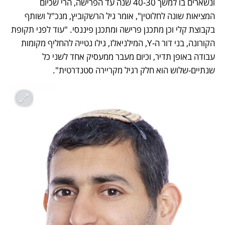
ונשארים בו למשך 40-30 שנה עד הפרישה, הרי שכיום 
המציאות שונה לחלוטין", אומר גיל הרשקוביץ, מנכ"ל ושותף 
בקבוצת קלי וכן מתכנן פרישה ומתכנן פיננסי. "עוד לפני תקופת 
הקורונה, בני דור ה-Y, המילניאלז, גילו נטייה להחליף מקומות 
עבודה באופן תדיר, וכיום מעבר ממעסיק אחד לשני כל 
שנתיים-שלוש הוא חלק רגיל מקריירה סטנדרטית".