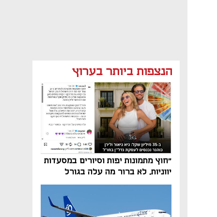
הנצפות ביותר בערוץ
"חוץ מתמונות יפות וסיורים במסעדות
יווניות, לא ברור מה עלה בגורל
פרויקט הנדל"ן"