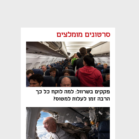
סרטונים מומלצים
פקקים בשרוול: למה לוקח כל כך
הרבה זמן לעלות למטוס?