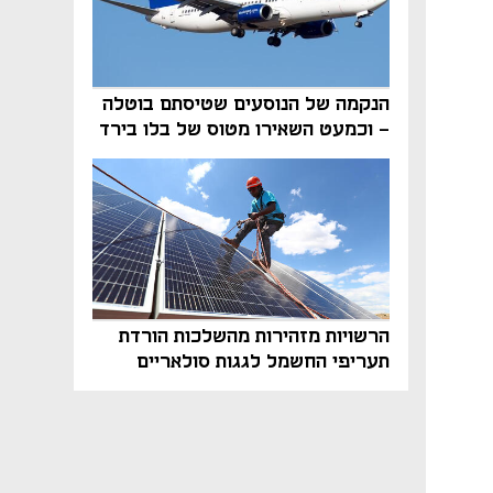
הנקמה של הנוסעים שטיסתם בוטלה
- וכמעט השאירו מטוס של בלו בירד
על הקרקע
הרשויות מזהירות מהשלכות הורדת
תעריפי החשמל לגגות סולאריים
בסוף השנה