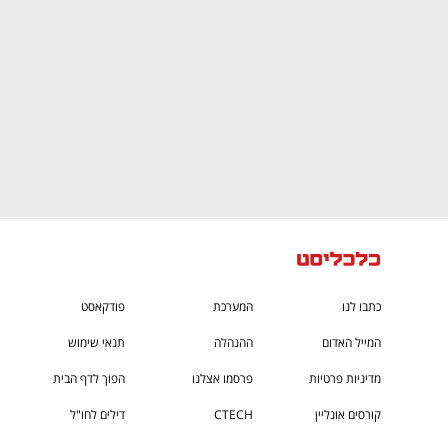
כתבו לנו
המערכת
פודקאסט
המייל האדום
ההנהלה
תנאי שימוש
מדיניות פרטיות
פרסמו אצלנו
הפוך לדף הבית
קורסים אונליין
CTECH
דילים לחו"ל