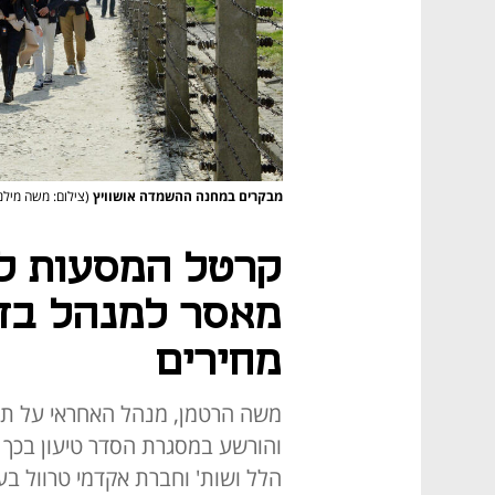
מבקרים במחנה ההשמדה אושוויץ
(צילום: משה מילנ
מאסר למנהל בדי
מחירים
משה הרטמן, מנהל האחראי על תח
והורשע במסגרת הסדר טיעון בכך 
הלל ושות' וחברת אקדמי טרוול בע"