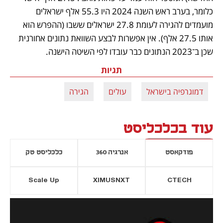
כלומר, בערב ראש השנה 2024 היו 55.3 אלף ישראלים 
מועמדים להגירה לעומת 27.8 ישראלים ששבו (ההפרש הוא 
אותו 27.5 אלף). אין אפשרות לבצע השוואת נתונים אחורנית 
שכן ב־2023 הנתונים כבר עובדו לפי השיטה הישנה.
תגיות
דמוגרפיה בישראל
עולים
הגירה
עוד בכלכליסט
פודקאסט
אנרגיה 360
כלכליסט טק
Scale Up
XIMUSNXT
CTECH
יסייה חדשה
נפתח בכרטיסייה חדשה