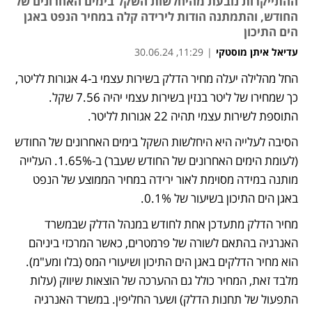
ההתייקרות נובעת מהיחלשות השקל בימים האחרונים של
החודש, והתמתנה הודות לירידה קלה במחיר הנפט באגן
הים התיכון
עדיאל איתן מוסטקי
|
11:29, 30.06.24
​החל מהלילה יעלה מחיר הדלק בשירות עצמי ב-4 אגורות לליטר, 
כך שמחירו של ליטר בנזין בשירות עצמי יהיה 7.56 שקל. 
התוספת לשירות עצמי תהיה 22 אגורות לליטר. 
הסיבה לעלייה היא היחלשות השקל בימים האחרונים של החודש 
(לעומת הימים האחרונים של החודש שעבר) ב-1.65%. העלייה 
מותנה במידה מסוימת לאור ירידה במחיר הממוצע של הנפט 
באגן הים התיכון בשיעור של 0.1%. 
מחיר הדלק מתעדכן אחת לחודש במנהל הדלק שבמשרד 
האנרגיה בהתאם לשורה של פרמטרים, כאשר המרכזי ביניהם 
הוא מחיר הדלקים באגן הים התיכון ושיעורי המס (בלו ומע"מ). 
מלבד זאת, המחיר כולל גם ההערכה של הוצאות שיווק (עלות 
התפעול של תחנות הדלק) ושער החליפין. במשרד האנרגיה 