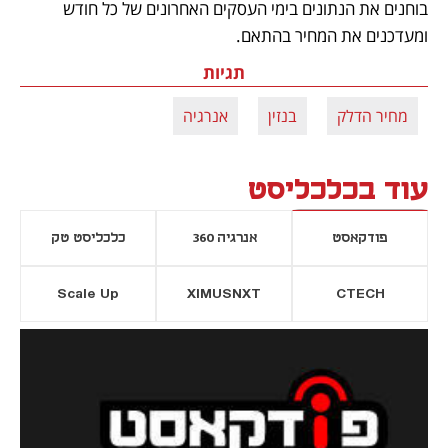
בוחנים את הנתונים בימי העסקים האחרונים של כל חודש 
ומעדכנים את המחיר בהתאם.
תגיות
מחיר הדלק
בנזין
אנרגיה
עוד בכלכליסט
פודקאסט
אנרגיה 360
כלכליסט טק
Scale Up
XIMUSNXT
CTECH
יסייה חדשה
נפתח בכרטיסייה חדשה