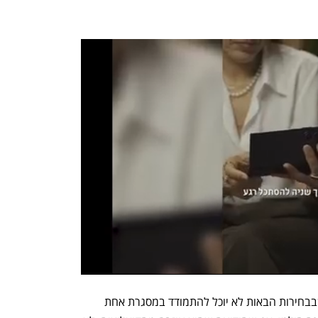
הכרזה על ח"כ כפורש מסיעתו משמעה שבבחירות הבאות לא יוכל להתמודד במסגרת אחת 