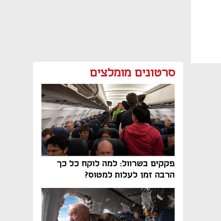
סרטונים מומלצים
פקקים בשרוול: למה לוקח כל כך
הרבה זמן לעלות למטוס?