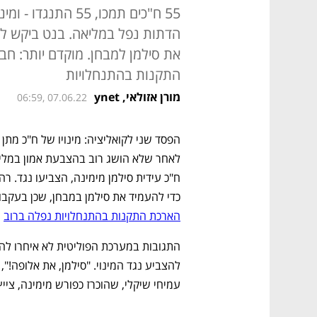
55 ח"כים תמכו, 55 
הדתות נפל במליאה. בנט ביקש ל
את סילמן למבחן. מוקדם יותר: חבר
התקנות בהתנחלויות
מורן אזולאי, ynet
06:59, 07.06.22
כדי להעמיד את סילמן במבחן, שכן בעקבות
הארכת התקנות בהתנחלויות נפלה ברוב
 של 58 מו
עמיחי שיקלי, שהוכרז כפורש מימינה, צייץ