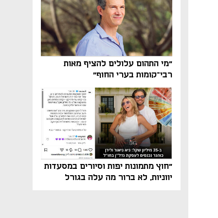
"מי התהום עלולים להציף מאות
רבי־קומות בערי החוף"
"חוץ מתמונות יפות וסיורים במסעדות
יווניות, לא ברור מה עלה בגורל
פרויקט הנדל"ן"