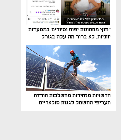
"חוץ מתמונות יפות וסיורים במסעדות
יווניות, לא ברור מה עלה בגורל
פרויקט הנדל"ן"
הרשויות מזהירות מהשלכות הורדת
תעריפי החשמל לגגות סולאריים
בסוף השנה