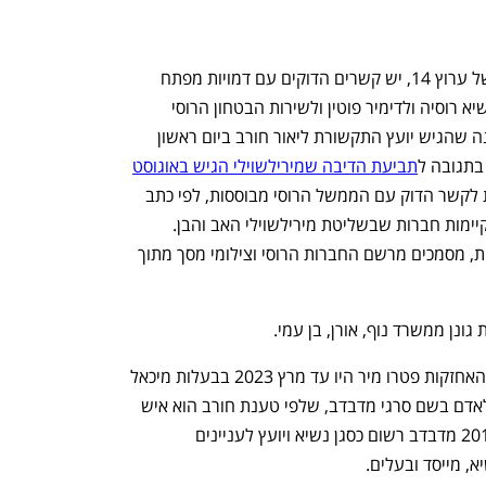
"למיכאל מירילשוילי, שבנו הוא הבעלים של ערוץ 14, יש קשרים הדוקים עם דמויות מפתח 
במשטר הרוסי וגופים הכפופים ישירות לנשיא רוסיה ולדימיר פוטין ולשירות הבטחון הרוסי 
ה־FSB" – אלה עיקר הטענות בכתב ההגנה שהגיש יועץ התקשורת ליאור חורב ביום ראשון 
בתגובה ל
תביעת הדיבה שמירילשוילי הגיש באוגוסט
נגדו ונגד חמישה אנשים נוספים. הטענות לקשר הדוק עם הממשל הרוסי מבוססות, לפי כתב 
ההגנה של חורב, על קשרים עסקיים שמקיימות חברות שבשליטת מירילשוילי האב והבן. 
לעתירה צורפו 27 נספחים, הכוללים כתבות, מסמכים מרשם החברות הרוסי וצילומי מסך מתוך 
 גונן ממשרד נוף, אורן, בן עמי.
כך, לפי כתב ההגנה, 82% ממניות חברת האחזקות פטרו מיר היו עד מרץ 2023 בבעלות מיכאל 
מירילשוילי. באותו חודש המניות הועברו לאדם בשם סרגי מדבדב, שלפי טענת חורב הוא איש 
קש של מירילשוילי. במסמכי החברה מ־2019 מדבדב רשום כסגן נשיא ויועץ לעניינים 
א, מייסד ובעלים.