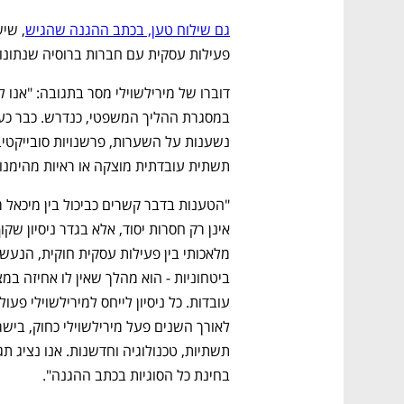
גם שילוח טען, בכתב ההגנה שהגיש
פעילות עסקית עם חברות ברוסיה שנתונות
תשתית עובדתית מוצקה או ראיות מהימנות
נפתח בכרטיסייה חדשה
נפתח בכרטיסייה חדשה
נפתח בכרטיסייה חדשה
נפתח בכרטיסייה חדשה
CTech – the
הבית של ההייטק הישראלי
בחינת כל הסוגיות בכתב ההגנה".