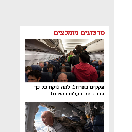
סרטונים מומלצים
פקקים בשרוול: למה לוקח כל כך
הרבה זמן לעלות למטוס?