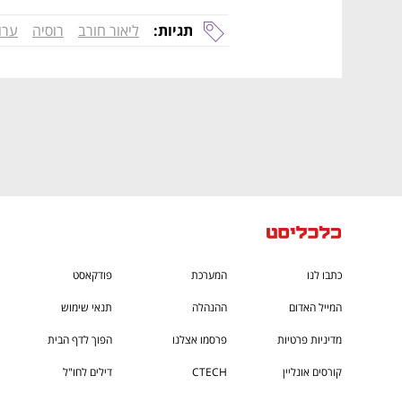
תגיות:
ליאור חורב
רוסיה
ערוץ 
כתבו לנו
המערכת
פודקאסט
המייל האדום
ההנהלה
תנאי שימוש
מדיניות פרטיות
פרסמו אצלנו
הפוך לדף הבית
קורסים אונליין
CTECH
דילים לחו"ל