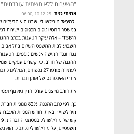
"השערות ללא תשתית עובדתית"
אמיתי גזית
06:00, 10.12.25
השבוע לבית המשפט השלום בתל אביב, 
אתרי האינטרנט של אותן חברות.
את חורב מייצגים עורכי הדין גיא נוף ועמית
משפטיים, על מירילשוילי נכתב כי הוא נשי