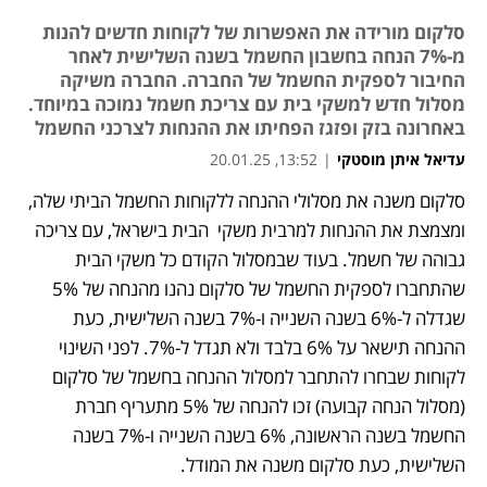
סלקום מורידה את האפשרות של לקוחות חדשים להנות
מ-7% הנחה בחשבון החשמל בשנה השלישית לאחר
החיבור לספקית החשמל של החברה. החברה משיקה
מסלול חדש למשקי בית עם צריכת חשמל נמוכה במיוחד.
באחרונה בזק ופזגז הפחיתו את ההנחות לצרכני החשמל
עדיאל איתן מוסטקי
|
13:52, 20.01.25
סלקום משנה את מסלולי ההנחה ללקוחות החשמל הביתי שלה, 
נפתח בכרטיסייה חדשה
נפתח בכרטיסייה חדשה
ומצמצת את ההנחות למרבית משקי  הבית בישראל, עם צריכה 
גבוהה של חשמל. בעוד שבמסלול הקודם כל משקי הבית 
שהתחברו לספקית החשמל של סלקום נהנו מהנחה של 5% 
שגדלה ל-6% בשנה השנייה ו-7% בשנה השלישית, כעת 
ההנחה תישאר על 6% בלבד ולא תגדל ל-7%. לפני השינוי 
לקוחות שבחרו להתחבר למסלול ההנחה בחשמל של סלקום 
(מסלול הנחה קבועה) זכו להנחה של 5% מתעריף חברת 
החשמל בשנה הראשונה, 6% בשנה השנייה ו-7% בשנה 
השלישית, כעת סלקום משנה את המודל.