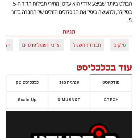
הבולט ביותר שביצע אדדי הוא עדכון מחירי חבילות הדור ה-5 
בסלולר, ולמעשה ביטל את המסלולים הזולים של החברה בדור 
5. 
תגיות
סלקום
חברת החשמל
יצרני חשמל פרטיים
ייצור
עוד בכלכליסט
פודקאסט
אנרגיה 360
כלכליסט טק
Scale Up
XIMUSNXT
CTECH
יסייה חדשה
נפתח בכרטיסייה חדשה