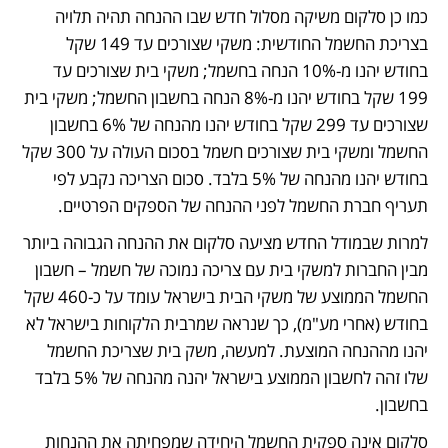
כמו כן סלקום משיקה מסלול חדש שבו ההנחה תהיה תלויה 
בצריכת החשמל החודשית: משקי שצורכים עד 149 שקל 
בחודש יהנו מ-10% הנחה בחשמל; משקי בית שצורכים עד 
199 שקל בחודש יהנו מ-8% הנחה בחשבון החשמל; משקי בית 
שצורכים עד 299 שקל בחודש יהנו מהנחה של 6% בחשבון 
החשמל ומשקי בית שצורכים חשמל בסכום העולה על 300 שקל 
בחודש יהנו מהנחה של 5% בלבד. סכום הצריכה נקבע לפי 
תעריף חברת החשמל לפני ההנחה של הספקים הפרטיים.
למרות שבמודל החדש מציעה סלקום את ההנחה הגבוהה ביותר 
מבין החברות למשקי בית עם צריכה נמוכה של חשמל – חשבון 
החשמל הממוצע של משקי הבית בישראל עומד על כ-460 שקל 
בחודש (אחרי מע"מ), כך שנראה שמרבית הלקוחות בישראל לא 
יהנו מההנחה המוצעת. למעשה, משק בית שצריכת החשמל 
שלו זהה לחשבון הממוצע בישראל יהנה מהנחה של 5% בלבד 
בחשבון.  
סלקום אינה ספקית החשמל היחידה שמפחיתה את ההנחות 