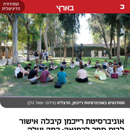
המהדורה
בארץ
הדיגיטלית
סטודנטים באוניברסיטת רייכמן, הרצליה
(צילום: שאול גולן)
אוניברסיטת רייכמן קיבלה אישור