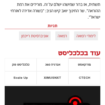
תשתית, אז ברור שמישהו ישלם על זה. מורידים את רמת 
ההוראה". שר החינוך יואב קיש הגיב: "בשורה אדירה לאזרחי 
ישראל".
תגיות
לימודי רפואה
רפואה
אוניברסיטת רייכמן
עוד בכלכליסט
פודקאסט
אנרגיה 360
כלכליסט טק
Scale Up
XIMUSNXT
CTECH
יסייה חדשה
נפתח בכרטיסייה חדשה