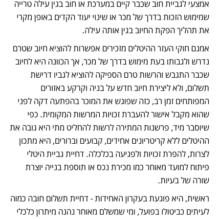
אמצעי לגביית חוב שכבר קיים במערכת או חוב בגין עילה טרייה 
שמימוש הזכות בדרך של מכר או שינוי יעוד הקדים באופן מקרי 
את תהליך הפקת החיוב בגין אותה עילה.
אמנם חוקי העזר ההיטלים מזכירים אפשרות להוציא חיוב שטרם 
נדרש ולגבותו בעת מימוש בדרך של מכר, אך הכוונה היא לחיוב 
שכבר התגבש והרשות טרם הספיקה להוציא לגביו דרישת 
תשלום, ולא ליצירת חיוב חדש על בניה וקרקע באזורים 
המפותחים זמן רב, כזה שפוגש את המוכר בהפתעה דקה לפני 
שהוא מקבל אישור להעברת זכויות המרשות המקומית. כפי 
שיוסבר מיד, פרשנות המתירה לרשות להחליט מתי היא גובה את 
ההיטלים ללא קריטריונים אחידים, קבועים וברורים, היא מתכון 
לצרות, להפרת זכויות ולפגיעה בכלכלה. דחיית גביית היטלי 
פיתוח למועד מאוחר כמו מכירת נכס או תוספת בנייה יוצרת 
שורה של בעיות. 
ראשית, היא פוגעת בעקרון האחידות - דחיית תשלום חובה כמוה 
לעיתים כביטולו בפועל, ומי שמשלם מאוחר נהנה מיתרון כלכלי 