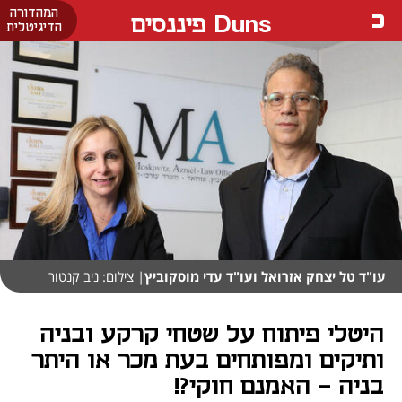
המהדורה
Duns פיננסים
הדיגיטלית
עו"ד טל יצחק אזרואל ועו"ד עדי מוסקוביץ
| צילום: ניב קנטור
היטלי פיתוח על שטחי קרקע ובניה
ותיקים ומפותחים בעת מכר או היתר
בניה – האמנם חוקי?!