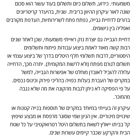
משמעותי. כידוע, תשלום כיום ותשלום בעוד עשור הוא סכום 
שונה לאור עיקרון ההיוון בריבית. שנית, בהיעדר קריטריונים 
ברורים לדחיית גבייה, נפתח פתח לשרירותיות, העדפת מקורבים 
ואפליה בין נישומים.
דחיית הגבייה גם יוצרת נזק ראייתי משמעותי, שכן לאחר שנים 
רבות קשה מאוד לאמת ביצוע עבודות פיתוח ותשלומים 
היסטוריים, לרבות תשלומי חלף היטלים בדרך של ביצוע עצמי או 
תשלום לגורם מפתח (ולא לרשות המקומית). יתרה מכך, הדחייה 
עלולה להוביל לאובדן מוחלט של אפשרות הגבייה, למשל 
במקרים של העברת בעלות כפויה בהליכי פירוק וכינוס נכסים. 
על פי הפסיקה לא ניתן לגבות מהקונה את מה שלא נגבה 
מהמוכר.
עיקרון זה בעייתי במיוחד במקרים של תוספות בנייה קטנות או 
שינויים מינוריים. אין הגיון שמי שסוגר מרפסת או מבצע שיפוץ 
קל בביתו ייאלץ לשאת בתשלום היטל רטרואקטיבי על כל שטח 
הבית והקרקע שכבר קיימים עשרות שנים.