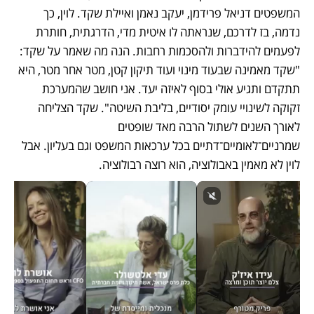
המשפטים דניאל פרידמן, יעקב נאמן ואיילת שקד. לוין, כך 
נדמה, בז לדרכם, שנראתה לו איטית מדי, הדרגתית, חותרת 
לפעמים להידברות ולהסכמות רחבות. הנה מה שאמר על שקד: 
"שקד מאמינה שבעוד מינוי ועוד תיקון קטן, מטר אחר מטר, היא 
תתקדם ותגיע אולי בסוף לאיזה יעד. אני חושב שהמערכת 
זקוקה לשינויי עומק יסודיים, בליבת השיטה". שקד הצליחה 
לאורך השנים לשתול הרבה מאד שופטים 
שמרניים־לאומיים־דתיים בכל ערכאות המשפט וגם בעליון. אבל 
לוין לא מאמין באבולוציה, הוא רוצה רבולוציה.