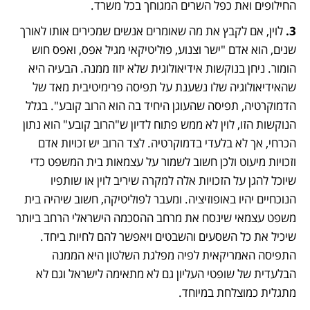
החילופים ואת כפל השרים המגוחך בכל משרד.
3. 
לוין, אם לקבץ את מה שאומרים אנשים שמכירים אותו לאורך 
שנים, הוא אדם "ישר וצנוע, פוליטיקאי מגיל אפס, ואפס חוש 
הומור. ניחן בנוקשות אידיאולוגית שלא יזוז ממנה. הבעיה היא 
שהאידיאולוגיה שלו נשענת על תפיסה פרימיטיבית מאד של 
הדמוקרטיה, תפיסה שהעוגן היחיד בה הוא הרוב קובע". בגלל 
הנוקשות הזו, לוין לא ממש פתוח לדיון ש"הרוב קובע" הוא נתון 
הכרחי, אך לא בלעדי בדמוקרטיה. לצד הרוב יש זכויות אדם 
וזכויות מיעוט ולכן חשוב לשמור על עצמאות בית המשפט כדי 
שיוכל להגן על הזכויות אלה למקרה שיריב לוין או שותפיו 
הנוכחיים יהיו באופוזיציה. ומעבר לפוליטיקה, חשוב שיהיה בית 
משפט עצמאי שינסח את מרחב ההסכמה הישראלי הרחב ביותר 
שיכיל את כל השסעים והשבטים ויאפשר להם לחיות ביחד. 
התפיסה האמריקאית לפיה מפלגת השלטון היא הממנה 
הבלעדית של שופטי העליון גם לא מתאימה לישראל וגם לא 
מתגלית כמוצלחת במיוחד.