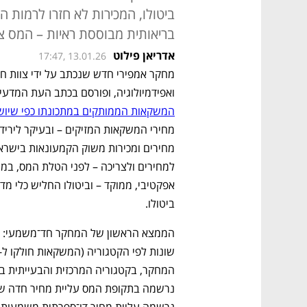
ביטולו, המכירות לא חזרו לרמות 
בריאותית מבוססת ראיות – המס צ
אדריאן פילוט
17:47, 13.01.26
ואפידמיולוגיה, ופורסם בכתב העת המדעי הבינלאומי ic Health
המשקאות הממותקים במתכונתו כפי שיושם ב
ביטולו. 