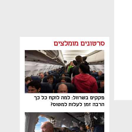
סרטונים מומלצים
פקקים בשרוול: למה לוקח כל כך
הרבה זמן לעלות למטוס?