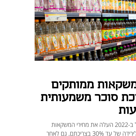
משקאות ממותקים
כת סוכר משמעותית
עות
לפי המחקר הישראלי, המס שהוטל ב-2022 העלה את מחירי המשקאות
הממותקים הגדולים ב-42% וגרם לירידה של עד 30% בצריכתם. גם לאחר