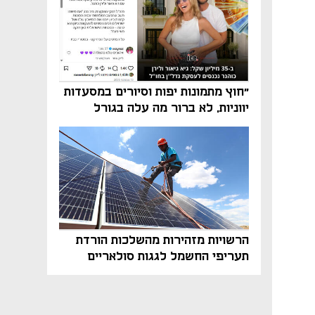
"חוץ מתמונות יפות וסיורים במסעדות
יווניות, לא ברור מה עלה בגורל
פרויקט הנדל"ן"
הרשויות מזהירות מהשלכות הורדת
תעריפי החשמל לגגות סולאריים
בסוף השנה