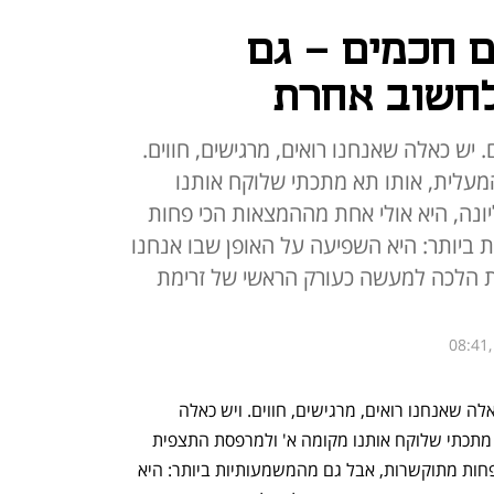
ם חכמים - גם
לחשוב אחרת
יש כאלה שאנחנו רואים, מרגישים, חווים.
מעלית, אותו תא מתכתי שלוקח אותנו
נה, היא אולי אחת מההמצאות הכי פחות
ביותר: היא השפיעה על האופן שבו אנחנו
שת הלכה למעשה כעורק הראשי של זרימת
08:41,
ישנם חידושים שהופכים את העולם. יש כאלה שאנחנו רואים, מרגישים, חווים. ויש כאלה 
שפשוט מרימים אותנו. המעלית, אותו תא מתכתי שלוקח אותנו מקומה א' ולמרפסת התצפית 
העליונה, היא אולי אחת מההמצאות הכי פחות מתוקשרות, אבל גם מהמשמעותיות ביותר: היא 