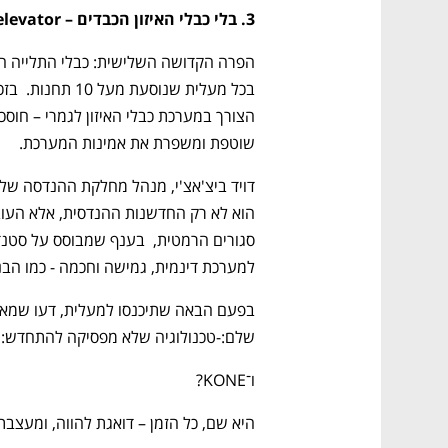
3. בלי כבלי האיזון הכבדים – Compensation-less elevator
שוטפת ומשפרת את אמינות המערכת. 
למערכת דינמית, גמישה וחכמה - כמו הב
שלם:-טכנולוגיה שלא מפסיקה להתחדש: ב
ו־KONE?
היא שם, כל הזמן – דואגת להווה, ומעצבת