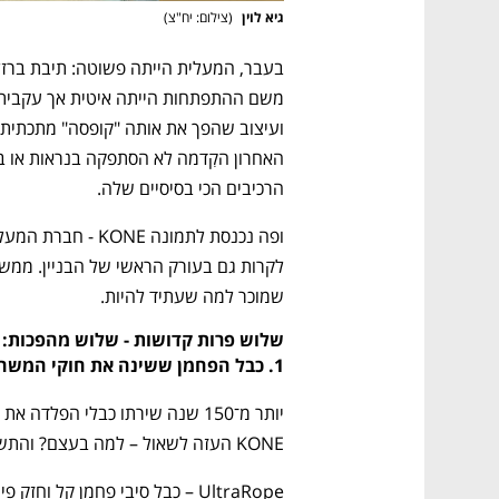
גיא לוין 
(
צילום: יח"צ
)
הרכיבים הכי בסיסיים שלה.
שמוכר למה שעתיד להיות.
שלוש פרות קדושות - שלוש מהפכות:
1. כבל הפחמן ששינה את חוקי המשחק – UltraRope
נפתח בכרטיסייה חדשה
נפתח בכרטיסייה חדשה
נפתח בכרטיסייה חדשה
נפתח בכרטיסייה חדשה
KONE העזה לשאול – למה בעצם? והתשובה: לא עוד.