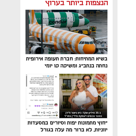
נפתח בכרטיסייה חדשה
נפתח בכרטיסייה חדשה
נפתח בכרטיסייה חדשה
הנצפות ביותר בערוץ
בשיא המתיחות: חברת תעופה אירופית
נחתה בנתב"ג ומשיקה קו יומי
"חוץ מתמונות יפות וסיורים במסעדות
יווניות, לא ברור מה עלה בגורל