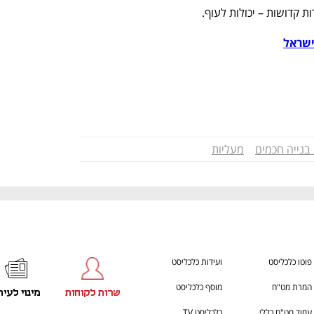
ת קדושות – יכולות לעוף.
בנייה חכמים
מעליות
פוטו כלכליסט
ועידות כלכליסט
המרת מט"ח
מוסף כלכליסט
שרות לקוחות
מינוי לעית
עמוד מט"ח כללי
כלכליסט TV