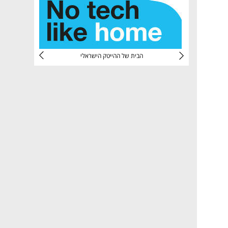
CTec
הבית של ההייטק הישראלי