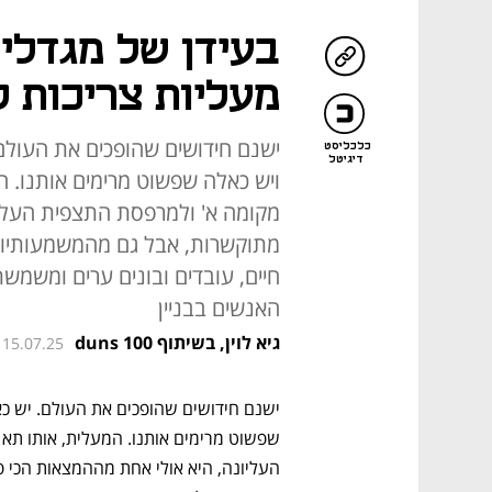
בעידן של מגדלי
מעליות צריכות 
ישנם חידושים שהופכים את העולם. 
כלכליסט
דיגיטל
ויש כאלה שפשוט מרימים אותנו. ה
מקומה א' ולמרפסת התצפית העליו
מתוקשרות, אבל גם מהמשמעותיות 
חיים, עובדים ובונים ערים ומשמ
האנשים בבניין
גיא לוין, בשיתוף duns 100
 15.07.25