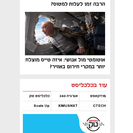
הרבה זמן לעלות למטוס?
אוטומטי מול אנושי: איזה טייס מוצלח
יותר במקרי חירום באוויר?
נפתח בכרטיסייה חדשה
נפתח בכרטיסייה חדשה
נפתח בכרטיסייה חדשה
נפתח בכרטיסייה חדשה
נפתח בכרטיסייה חדשה
נפתח בכרטיסייה חדשה
עוד בכלכליסט
פודקאסט
אנרגיה 360
כלכליסט טק
Scale Up
XIMUSNXT
CTECH
נפתח בכרטיסייה חדשה
נפתח בכרטיסייה חדשה
נפתח בכרטיסייה חדשה
נפתח בכרטיסייה חדשה