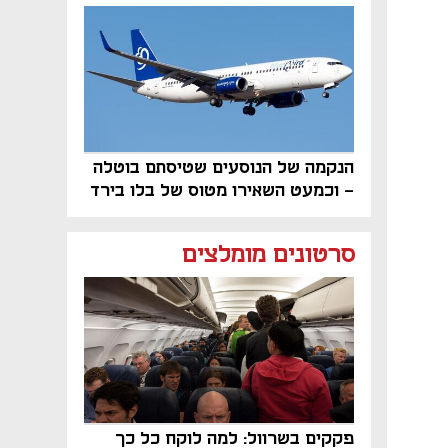
פרויקט הנדל"ן"
הנקמה של הנוסעים שטיסתם בוטלה
- וכמעט השאירו מטוס של בלו בירד
על הקרקע
סרטונים מומלצים
פקקים בשרוול: למה לוקח כל כך