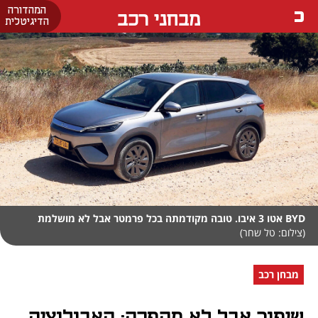
המהדורה
מבחני רכב
הדיגיטלית
BYD אטו 3 איבו. טובה מקודמתה בכל פרמטר אבל לא מושלמת
(צילום: טל שחר)
מבחן רכב
שיפור אבל לא מהפכה: האבולוציה