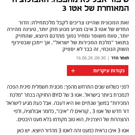
המאוחרת של אטו 3
זאת המכונית שהיינו צריכים לקבל מלכתחילה: הדור
החדש של אטו 3 איבו מציע מנוע חזק יותר, טעינה מהירה
יותר, טווח משופר ומחיר נמוך מהדגם היוצא, שהחזיק
בתואר "מלכת המכירות של ישראל". אך ייתכן שבטירוף
השוק הנוכחי, זה כבר לא יספיק
תומר הדר
|
06:30, 16.06.26
+
נקודות עיקריות
לפני כשלוש שנים התרחש מהפך: מכונית חשמלית סינית הפכה 
לנמכרת ביותר בישראל. אטו 3 של BYD החזיקה בכתר "מלכת 
המכירות" במשך שנתיים ואז היא דעכה. אבל כעת מגיע לישראל 
דור חדש של אטו 3 , קוראים לו "איבו", כלומר אבולוציה, ולפי 
ההצהרות של היצרנית, הוא טוב מקודמו בלא מעט היבטים.
אטו 3 איבו נראית כמעט זהה לאטו 3 מהדור היוצא. יש כאן 