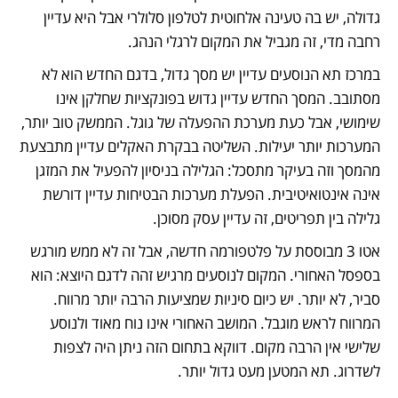
גדולה, יש בה טעינה אלחוטית לטלפון סלולרי אבל היא עדיין 
רחבה מדי, זה מגביל את המקום לרגלי הנהג. 
במרכז תא הנוסעים עדיין יש מסך גדול, בדגם החדש הוא לא 
מסתובב. המסך החדש עדיין גדוש בפונקציות שחלקן אינו 
שימושי, אבל כעת מערכת ההפעלה של גוגל. הממשק טוב יותר, 
המערכות יותר יעילות. השליטה בבקרת האקלים עדיין מתבצעת 
מהמסך וזה בעיקר מתסכל: הגלילה בניסיון להפעיל את המזגן 
אינה אינטואיטיבית. הפעלת מערכות הבטיחות עדיין דורשת 
גלילה בין תפריטים, זה עדיין עסק מסוכן. 
אטו 3 מבוססת על פלטפורמה חדשה, אבל זה לא ממש מורגש 
בספסל האחורי. המקום לנוסעים מרגיש זהה לדגם היוצא: הוא 
סביר, לא יותר. יש כיום סיניות שמציעות הרבה יותר מרווח. 
המרווח לראש מוגבל. המושב האחורי אינו נוח מאוד ולנוסע 
שלישי אין הרבה מקום. דווקא בתחום הזה ניתן היה לצפות 
לשדרוג. תא המטען מעט גדול יותר.