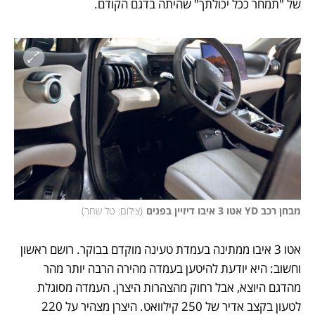
של "תמחר ככל יכולתך" שהיתה בדגם הקודם.
מבחן רכב YD אטו 3 איבו דיזיין בפנים
(
צילום: טל שחר
)
אטו 3 איבו ממתינה בעמדת טעינה מוקדם בבוקר. רושם ראשון 
וחשוב: היא יודעת להיטען בעמדה מהירה הרבה יותר מהר 
מהדגם היוצא, אבל רחוק מהצהרות היצרן. העמדה מסוגלת 
לטעון בקצב אדיר של 250 קילוואט. היצרן מצהיר על 220 