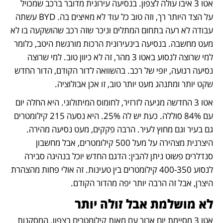
אטו 3 איבו עולה לצפון. בנסיעה עירונית מדובר ברכב שמכויל 
על הצד היותר רך, וזה טוב כל עוד לא מאיצים בה. BYD עשתה 
עבודה לא רעה בתחום המתלים וניכר שזה רכב שהושקעה בו לא 
מעט מחשבה. בנסיעה בינעירונית הרכות מורגשת היטב, כלומר 
למי שרוצה לנסוע באטו 3 מהר, זה לא כיוון טוב. למי שרוצה 
נסיעה רגועה, יופי של רכב. בהשוואה לדור הקודם, הדור החדש 
שקט יותר ומתנהג מעט יותר טוב, זו אכן אבולוציה. 
אטו 3 החדשה מגיעה לזרזיר, לחומוס המיתולוגי. היא החלה יום 
עם 84% סוללה. כעת יש לה 25%. היא נסעה 215 קילומטרים 
גם בעיר וגם מחוץ לעיר. הרבה פקקים, מעט נסיעה מהירה. 
היצרנית מצהירה על מעל 500 קילומטרים, אבל מחשבון 
סנדלרים פשוט ניתן להבין: הדגם החדש יוכל בנהיגה סבירה 
לנסוע 400-350 קילומטרים בין טעינות. זה אולי פחות מהצהרת 
היצרן, אבל זה הרבה יותר יפה מהדור הקודם.
לא מושלמת אבל זולה יותר
אטו 3 מסיימת יום ארוך עם מאות קילומטרים בצפון. המסקנות 