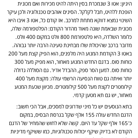
היגיון: אטו 3 שנמכרת בסין היתה להיט מכירות ואם מכונית 
הופכת ללהיט, חבל לקלקל. הסינים אוהבים טכנולוגיה ולכן עיקר 
השינוי נמצא דווקא מתחת למרכב. אז קודם כל, אטו 3 איבו היא 
מכונית שבאמת שונה מאוד מהדור הקודם: הפלטפורמה שלה, 
כלומר השלדה, היא פלטפורמת 800 וולט במקום 400 וולט. 
מדובר ברכב שהיכולת שלו מבחינת טעינה הרבה יותר גבוהה. 
באטו 3 הקודמת המנוע היה מלפנים, הוא הפיק קצת מעל 200 
כוחות סוס. בדגם החדש המנוע מאחור, הוא מפיק מעל 300 
כוחות סוס. למען הסר ספק, ההבדל אדיר. גם הסוללה גדולה 
יותר ואיתה גם טווח הנסיעה הרשמי עולה: מקצת מעל 400 
קילומטרים לקצת מעל 500 קילומטרים. מכיוון שכעת המנוע 
מאחור, יש גם תא מטען קדמי. 
בתא הנוסעים יש כל מיני שדרוגים למסכים, אבל הכי חשוב: 
הדגם החדש עולה 155 אלף שקל בגרסת הבסיס, במקום 
כ־165 אלף שקל עד היום. קשה שלא לחוש שהמחיר של הדגם 
הקודם לא בדיוק שיקף יכולות טכנולוגיות, כמו ששיקף מדיניות 