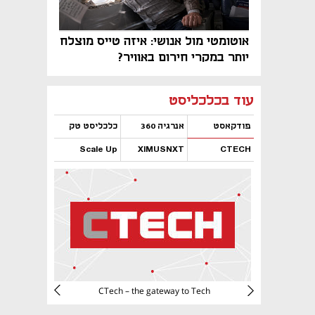
אוטומטי מול אנושי: איזה טייס מוצלח
יותר במקרי חירום באוויר?
נפתח בכרטיסייה חדשה
נפתח בכרטיסייה חדשה
נפתח בכרטיסייה חדשה
נפתח בכרטיסייה חדשה
נפתח בכרטיסייה חדשה
נפתח בכרטיסייה חדשה
עוד בכלכליסט
פודקאסט
אנרגיה 360
כלכליסט טק
Scale Up
XIMUSNXT
CTECH
נפתח בכרטיסייה חדשה
נפתח בכרטיסייה חדשה
נפתח בכרטיסייה חדשה
נפתח בכרטיסייה חדשה
CTech – the gateway to Tech