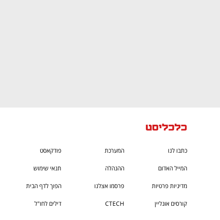
כתבו לנו
המערכת
פודקאסט
המייל האדום
ההנהלה
תנאי שימוש
מדיניות פרטיות
פרסמו אצלנו
הפוך לדף הבית
קורסים אונליין
CTECH
דילים לחו"ל