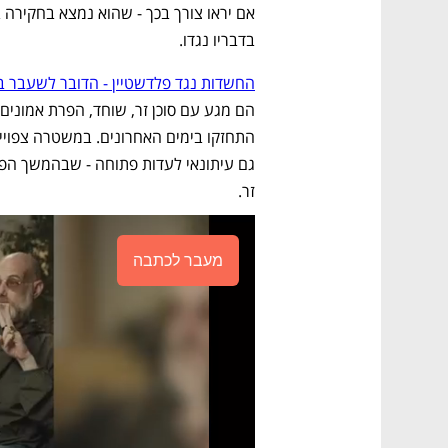
בדבריו נגדו.
החשדות נגד פלדשטיין - הדובר לשעבר בל
זר.  
מעבר לכתבה