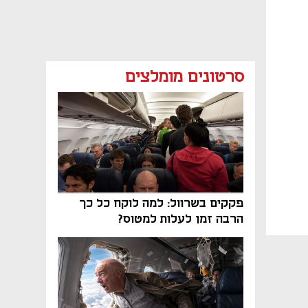
סרטונים מומלצים
פקקים בשרוול: למה לוקח כל כך
הרבה זמן לעלות למטוס?