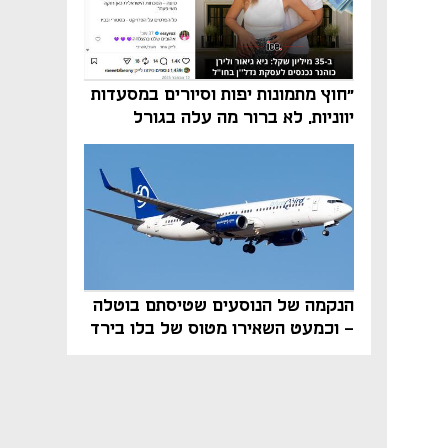
"חוץ מתמונות יפות וסיורים במסעדות
יווניות, לא ברור מה עלה בגורל
פרויקט הנדל"ן"
הנקמה של הנוסעים שטיסתם בוטלה
- וכמעט השאירו מטוס של בלו בירד
על הקרקע