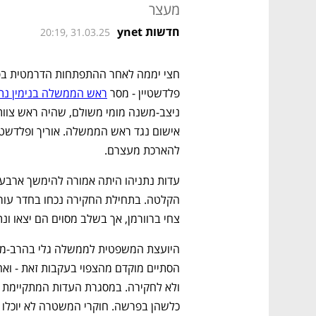
מעצר
חדשות ynet
20:19, 31.03.25
פלדשטיין - מסר 
ראש הממשלה בנימין נת
להארכת מעצרם. 
צחי ברוורמן, אך בשלב מסוים הם יצאו ונ