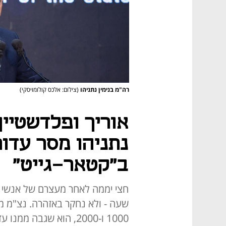
רה"מ בנימין נתניהו
(צילום: אלכס קולומויסקי)
אוריך ופלדשטיין
נתניהו מסר עדו
ב"קטאר-גייט"
חצי יממה לאחר מעצרם של אנשי 
שעה - ולא נחקר באזהרה. נצ"מ מ
1000 ו-2000, הוא שגבה 