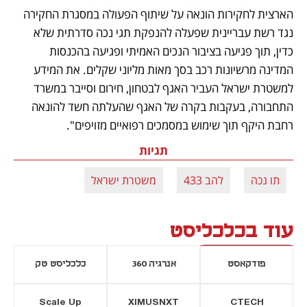
הארצית לחקירות הונאה על שיתוף הפעולה במסגרת החקירה 
נגד רשת עבריינית שפעלה להנפקת תגי נכה סדרתית שלא 
כדין, תוך פגיעה בציבור הנכים האמיתי ופגיעה בהכנסות 
המדינה מרשיונות רכב בסך מאות מליוני שקלים. את המידע 
למשטרת ישראל העביר האגף לבטחון, חירום וסייבר במשרד 
התחבורה, בעקבות בקרה של האגף שהעלתה חשד להונאה 
רחבת היקף תוך שימוש במסמכים רפואיים מזויפים".
תגיות
תו נכה
להב 433
משטרת ישראל
עוד בכלכליסט
פודקאסט
אנרגיה 360
כלכליסט טק
Scale Up
XIMUSNXT
CTECH