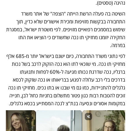
נהיגה (טסטים).
השיטה בה פעלה הרשת הייתה "הצפה" של אתר משרד 
התחבורה בבקשות מזויפות ומכירת אישורים שלא כדין, תוך 
שימוש במסמכים רפואיים מזויפים. לפי משטרת ישראל, במסגרת 
החקירה יזומנו מחזיקי תו נכה שחשודים כי הוציאו את התו 
במרמה. 
לפי נתוני משרד התחבורה, כיום ישנם בישראל יותר מ-685 אלף 
מחזיקי תו נכה. מי שזכאי לתו הוא נכה הזקוק לרכב בשל נכות 
ברגליו, נכה שדרגת נכותו מגיעה ל-60% לפחות ותנועתו 
בדרכים בלי רכב עלולה לפגוע בבריאותו או נכה שזקוק לכסא 
גלגלים להתניידות, כמו גם מי שבנו או בתו נכים. מחזיקי תו נכה 
זוכים להטבות רבות כגון פטור מתשלום בחניות כחול לבן, חנייה 
במקומות אסורים ונסיעה בנת"צ לנכה המסתייע בכסא גלגלים. 