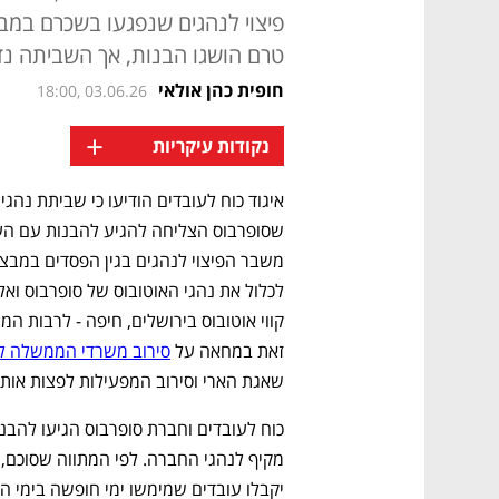
טרם הושגו הבנות, אך השביתה נד
חופית כהן אולאי
18:00, 03.06.26
+
נקודות עיקריות
זאת במחאה על 
סירוב משרדי הממשלה ל
שאגת הארי וסירוב המפעילות לפצות או