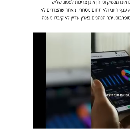
מהמדינה. החברות מצדן הבהירו כי הסכום אינו מספיק וכי הן אינן צריכות לספוג שליש 
מההפסדים, מאחר שתחבורה ציבורית היא ענף חיוני ולא תחום מסחרי. מאחר שהצדדים לא 
הגיעו להסכמות, למעט במקרה של נהגי סופרבוס, יתר הנהגים בארץ עדיין לא קיבלו מענה 