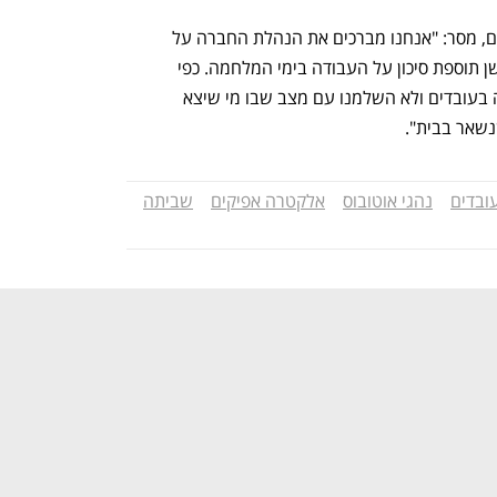
איתי כהן, ראש ענף תחבורה בכוח לעובדים, מסר: "אנחנו מברכים את הנהלת החברה על 
ההגעה להסכמות לטובת העובדים, ובראשן תוספת סיכון על העבודה בימי המלחמה. כפי 
שאמרנו כל גם קיימנו - לא אפשרנו פגיעה בעובדים ולא השלמנו עם מצב שבו מי שיצא 
נשאר בבית".
ובדים
נהגי אוטובוס
אלקטרה אפיקים
שביתה