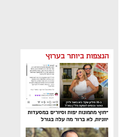
הנצפות ביותר בערוץ
"חוץ מתמונות יפות וסיורים במסעדות
יווניות, לא ברור מה עלה בגורל
פרויקט הנדל"ן"