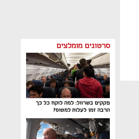
סרטונים מומלצים
פקקים בשרוול: למה לוקח כל כך
הרבה זמן לעלות למטוס?