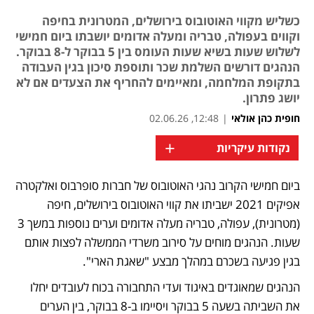
כשליש מקווי האוטובוס בירושלים, המטרונית בחיפה
וקווים בעפולה, טבריה ומעלה אדומים יושבתו ביום חמישי
לשלוש שעות בשיא שעות העומס בין 5 בבוקר ל-8 בבוקר.
הנהגים דורשים השלמת שכר ותוספת סיכון בגין העבודה
בתקופת המלחמה, ומאיימים להחריף את הצעדים אם לא
יושג פתרון.
חופית כהן אולאי
|
12:48, 02.06.26
+
נקודות עיקריות
ביום חמישי הקרוב נהגי האוטובוס של חברות סופרבוס ואלקטרה 
אפיקים 2021 ישביתו את קווי האוטובוס בירושלים, חיפה 
(מטרונית), עפולה, טבריה מעלה אדומים וערים נוספות במשך 3 
שעות. הנהגים מוחים על סירוב משרדי הממשלה לפצות אותם 
בגין פגיעה בשכרם במהלך מבצע "שאגת הארי".
הנהגים שמאוגדים באיגוד ועדי התחבורה בכוח לעובדים יחלו 
את השביתה בשעה 5 בבוקר ויסיימו ב-8 בבוקר, בין הערים 