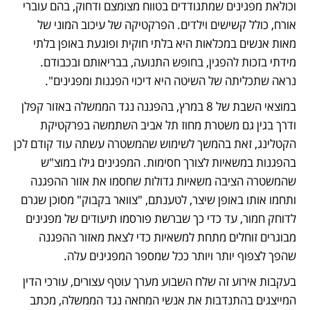
וכולאת מפגינים שמתגודדים בטווח מצומצם ודחוק, בהם עוברי 
אורח, כולל קשישים וילדים. הפרקטיקה של עיכוב המוני של 
מאות אנשים במכלאות היא בלתי חוקית ופוגעת באופן בלתי 
מידתי בזכות להפגין, בחופש התנועה, בבריאותם ובכבודם. 
נראה שתכליתה של השיטה היא דיכוי הפגנות ומפגינים". 
במוצאי השבת של 8 במרץ, בהפגנה נגד הממשלה באזור קפלן 
ודרך בגין גם משטרת מחוז תל אביב השתמשה בפרקטיקת 
הקטלינג, זאת בהמשך לשימוש שהמשטרה עשתה עוד קודם לכן 
בהפגנות במשאיות לצורך חסימות. המפגינים גילו במוצ"ש 
שהמשטרה הציבה משאיות גדולות שחסמו את אזור ההפגנה 
ותחמו אותו באופן שיצר, לטענתם, "צוואר בקבוק" מסוכן שגרם 
לדוחק חמור, עד כדי כך שברשת פורסמו תיעודים של מפגינים 
מבוגרים זוחלים מתחת למשאיות כדי לצאת מאזור ההפגנה 
שהפך לצפוף יותר ויותר ככל שמספר המפגינים עלה. 
בעקבות אירוע זה שלח השבוע מערך עוטף עצורים, עורכי הדין 
המייצגים בהתנדבות את אנשי המחאה נגד הממשלה, מכתב 