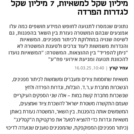
מיליון שקל למשאיות, 7 מיליון שקל
לגדרות הפרדה
נתונים שנמסרו לתנועה לחופש המידע חושפים כמה עלו
אמצעים שבהם המשטרה נעזרת בין השאר בהפגנות, גם
לשיטה שנויה במחלוקת לכיתור מפגינים. המשאיות
והגדרות משמשות לעוד צרכים ולטענת המשטרה לא
"ניתן להפריד" בין ההוצאות. המשטרה: "המשאיות נועדו
להכוונת תנועה ומניעת אירועי פח"ע"
עמיר קורץ
|
10:40, 16.03.25
משאיות שחוסמות צירים ומעברים ומשמשות לכיתור מפגינים, 
הנשכרות מחברת ע.ר.ד. הובלות, וגדרות הפרדה ולחץ 
שנשכרות מחברת קשת במות – אלה שני הספקים העיקריים 
שעמם התקשרה משטרת ישראל להשכרת ציוד ואמצעים, 
המשמשים אותה בהפגנות. בין השאר, המשטרה נעזרת באותן 
משאיות וגדרות כדי להוציא לפועל את פרקטיקת ה"קטלינג" 
(כיתור מפגינים) המפוקפקת, שהמפגינים טוענים שנועדה לדיכוי 