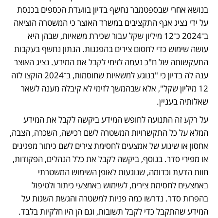
בנושא אחרי שבספטמבר נחשף בדיון בוועדת הכספים בכנסת 
על ידי נציג אגף התקציבים במשרד האוצר כי המשטרה הוציאה 
ב־2024 כ־12 מיליון שקל עבור שכירת משאיות, שבהן היא 
עושה שימוש כדי לחסום צירים בהפגנות. הנתון נחשף בעקבות 
התעקשותה של ח"כ נעמה לזימי לקבל את המידע. נציג האוצר 
ענה לה בדיון כי "בנוגע למשאיות שחוסמות, ב־2024 הוקצו לזה 
12 מיליון שקל", אלא שבהמשך לזימי לא קיבלה מענה לשאר 
שאלותיה בעניין. 
על רקע זה התנועה לחופש המידע ביקשה לקבל את המידע 
המלא על כל התקשרויות המשטרה לשם רכישה, השכרה, הצבה, 
אחסון או שינוע של אמצעים לחסימת צירים לשם כיתור מפגינים 
או מפירי סדר. בנוסף, ביקשה לקבל את כלל הנהלים, הפקודות, 
חוות הדעת וכדומה, שנוגעות לאופן השימוש המשטרתי 
באמצעים לחסימת צירים, לשימוש באמצעי כיתור ולטיפול 
בהפרות סדר. נדרשו כמה פניות למשטרה והגשת השגות על 
המידע שהתקבל כדי לקבל תשובות, וגם הן היו חלקיות בלבד.  