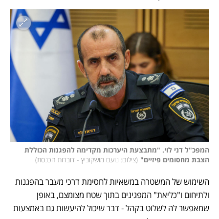
המפכ"ל דני לוי. "מתבצעת היערכות מקדימה להפגנות הכוללת 
הצבת מחסומים פיזיים"
(
צילום: נועם מושקוביץ - דוברות הכנסת
)
השימוש של המשטרה במשאיות לחסימת דרכי מעבר בהפגנות 
ולתיחום ו"כליאת" המפגינים בתוך שטח מצומצם, באופן 
שמאפשר לה לשלוט בקהל - דבר שיכול להיעשות גם באמצעות 