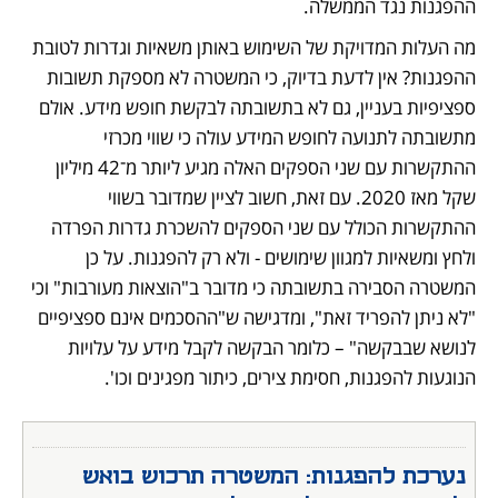
ההפגנות נגד הממשלה. 
מה העלות המדויקת של השימוש באותן משאיות וגדרות לטובת 
ההפגנות? אין לדעת בדיוק, כי המשטרה לא מספקת תשובות 
ספציפיות בעניין, גם לא בתשובתה לבקשת חופש מידע. אולם 
מתשובתה לתנועה לחופש המידע עולה כי שווי מכרזי 
ההתקשרות עם שני הספקים האלה מגיע ליותר מ־42 מיליון 
שקל מאז 2020. עם זאת, חשוב לציין שמדובר בשווי 
ההתקשרות הכולל עם שני הספקים להשכרת גדרות הפרדה 
ולחץ ומשאיות למגוון שימושים - ולא רק להפגנות. על כן 
המשטרה הסבירה בתשובתה כי מדובר ב"הוצאות מעורבות" וכי 
"לא ניתן להפריד זאת", ומדגישה ש"ההסכמים אינם ספציפיים 
לנושא שבבקשה" – כלומר הבקשה לקבל מידע על עלויות 
הנוגעות להפגנות, חסימת צירים, כיתור מפגינים וכו'.
נערכת להפגנות: המשטרה תרכוש בואש 