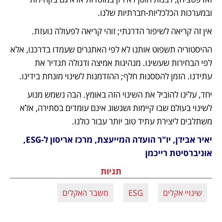
ובמערכות הכלכליות-חברתיות שלנו. 
אין זה קריאה לשיפור הדרגתי; זוהי קריאה לפעולה נועזת.
ההיסטוריה תשפוט אותנו לא לפי האתגרים שעמדו בדרכנו, אלא 
לפי הבחירות שעשינו. מנהיגות אמיצה ודגולה תגדיר את 
עתידנו. הזמן להססנות חלף; ההזדמנות לשינוי מונחת בידינו.
יחד, עלינו להוביל את השינוי הזה באומץ. הבה נשמש מנוע 
לשינוי בעולם שבו קיימות ושגשוג אינם עומדים בסתירה, אלא 
משתלבים ליצירת עתיד טוב יותר עבור כולנו.
יאיר אבידן, יו"ר הועדה המייעצת, מרכז אריסון ל-ESG, 
אוניברסיטת רייכמן
תגיות
שינויי אקלים
ESG
משבר האקלים