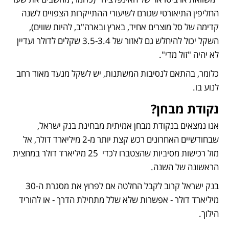
החליפין התיאורטי שגורם לשיעורי ההתייקרות הצפויים לשנה 
קדימה של סל מוצרים אחיד, בארץ ובארה"ב, להיות שווים), 
השקל יכול להיחלש גם לאזור של 3.5-3.4 שקלים לדולר ועדיין 
לא יהיה "זול מדי".
כלומר, בהתאם לנסיבות המשתנות, יש לשקל מנעד מאוד רחב 
לנוע בו.
נקודת מבחן?
אנו נמצאים בנקודת מבחן אמיתית מבחינת בנק ישראל, 
שבחודשיים האחרונים רכש קצת יותר מ-2 מיליארד דולר, אל 
מול רכישות מסיביות שהצטברו לכדי  25 מיליארד דולר במחצית 
הראשונה של השנה.
בנק ישראל קרוב לקבל החלטה אם לפרוץ את מסגרת ה-30 
מיליארד דולר - אפשרות שלא שלל מתחילת הדרך - או להוריד 
הילוך.