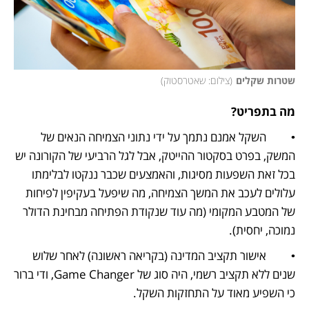
שטרות שקלים
(
צילום: שאטרסטוק
)
מה בתפריט?
•         השקל אמנם נתמך על ידי נתוני הצמיחה הנאים של 
המשק, בפרט בסקטור ההייטק, אבל לגל הרביעי של הקורונה יש 
בכל זאת השפעות מסיגות, והאמצעים שכבר ננקטו לבלימתו 
עלולים לעכב את המשך הצמיחה, מה שיפעל בעקיפין לפיחות 
של המטבע המקומי (מה עוד שנקודת הפתיחה מבחינת הדולר 
נמוכה, יחסית).
•         אישור תקציב המדינה (בקריאה ראשונה) לאחר שלוש 
שנים ללא תקציב רשמי, היה סוג של Game Changer, ודי ברור 
כי השפיע מאוד על התחזקות השקל. 