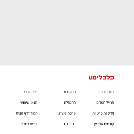
כתבו לנו
המערכת
פודקאסט
המייל האדום
ההנהלה
תנאי שימוש
מדיניות פרטיות
פרסמו אצלנו
הפוך לדף הבית
קורסים אונליין
CTECH
דילים לחו"ל