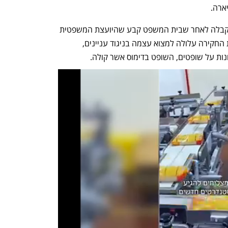
ארה.
החלטת בג"ץ על מינוי פרקליט מלווה התקבלה לאחר שבית המשפט קבע שהיועצת המשפטית 
לממשלה וצמרת הפרקליטות שליוותה את החקירה עלולה למצוא עצמה בניגוד עניינים, 
נות על שופטים, השופט בדימוס אשר קולה.