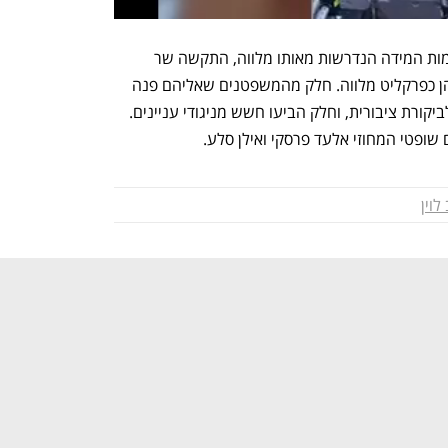
בשל המגבלות שהטיל עליו בג"ץ, לגבי אמות המידה הנדרשות מאותו מלווה, התקשה שר 
המשפטים למצוא משפטן בעל מעמד לכהן כפרקליט מלווה. חלק מהמשפטנים שאליהם פנה 
השר סירבו להגיע מחשש לחשיפה יתר ולביקורת ציבורית, וחלק הביעו חשש מניגודי עניינים. 
ופטי המחוזי אלעד פרסקי ואילן סלע.
לוין