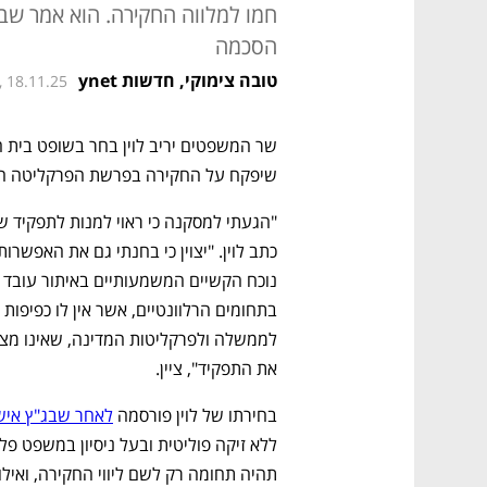
חמו למלווה החקירה. הוא אמר שבי
הסכמה
טובה צימוקי, חדשות ynet
, 18.11.25
שיפקח על החקירה בפרשת הפרקליטה הצב
את התפקיד", ציין.
בחירתו של לוין פורסמה 
לאחר שבג"ץ איש