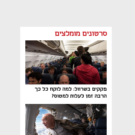
סרטונים מומלצים
פקקים בשרוול: למה לוקח כל כך
הרבה זמן לעלות למטוס?