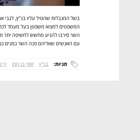
עם האנשים שאליהם פנה השר נמנים גם ש
תגיות:
בג"ץ
יוסף בן חמו
יריב 