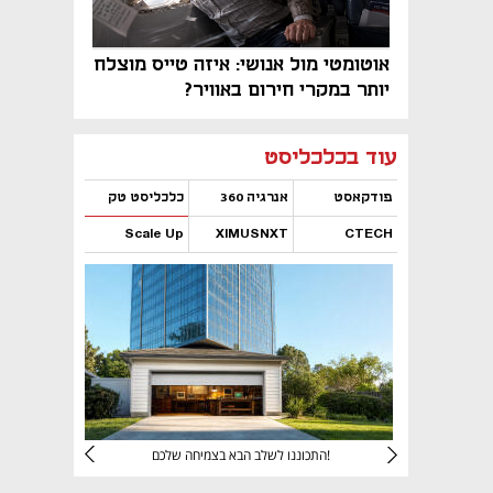
אוטומטי מול אנושי: איזה טייס מוצלח
יותר במקרי חירום באוויר?
נפתח בכרטיסייה חדשה
נפתח בכרטיסייה חדשה
נפתח בכרטיסייה חדשה
נפתח בכרטיסייה חדשה
נפתח בכרטיסייה חדשה
נפתח בכרטיסייה חדשה
עוד בכלכליסט
פודקאסט
אנרגיה 360
כלכליסט טק
Scale Up
XIMUSNXT
CTECH
נפתח בכרטיסייה חדשה
נפתח בכרטיסייה חדשה
נפתח בכרטיסייה חדשה
נפתח בכרטיסייה חדשה
יניהם
התכוננו לשלב הבא בצמיחה שלכם!