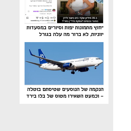
"חוץ מתמונות יפות וסיורים במסעדות
יווניות, לא ברור מה עלה בגורל
פרויקט הנדל"ן"
הנקמה של הנוסעים שטיסתם בוטלה
- וכמעט השאירו מטוס של בלו בירד
על הקרקע