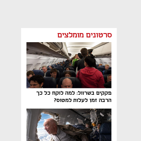
סרטונים מומלצים
פקקים בשרוול: למה לוקח כל כך
הרבה זמן לעלות למטוס?