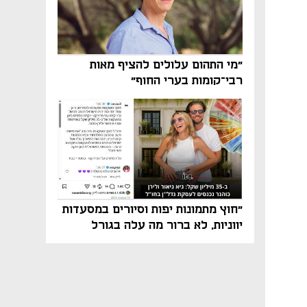
"מי התהום עלולים להציף מאות
רבי־קומות בערי החוף"
"חוץ מתמונות יפות וסיורים במסעדות
יווניות, לא ברור מה עלה בגורל
פרויקט הנדל"ן"