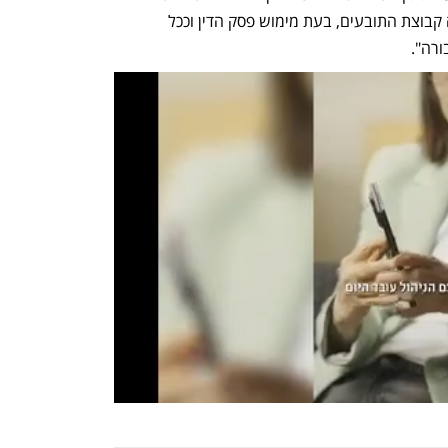
התובע, זאת מאחר שבלא מתן הצו עלולה קבוצת התובעים, בעת מימוש פסק הדין וככל 
רה".  