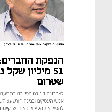
מימין נוחי דנקנר ואיתי שטרום
(צילום: אוראל כהן)
הנפקת החברים: 
51 מיליון שקל 
שטרום
לאחרונה בוטלה הפשרה בתביעה הי
אנשי העסקים ובגינה הורשעו; הש
להטיל את העיקול מאחר ש"קיימ