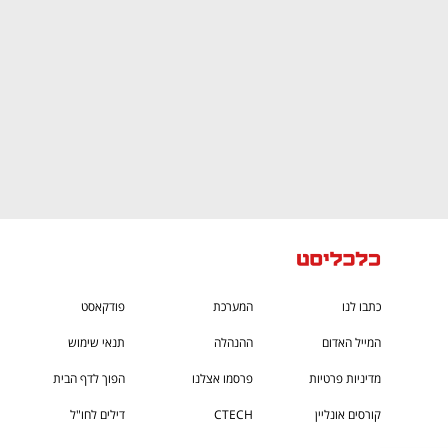
כתבו לנו
המערכת
פודקאסט
המייל האדום
ההנהלה
תנאי שימוש
מדיניות פרטיות
פרסמו אצלנו
הפוך לדף הבית
קורסים אונליין
CTECH
דילים לחו"ל