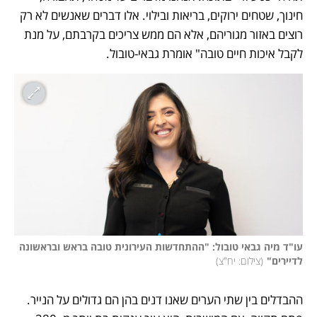
חינוך, שטחים ירוקים, בריאות ובילוי. אלו דברים שאנשים לא רק 
רוצים באזור מגוריהם, אלא הם ממש צריכים בקרבתם, על מנת 
לקבל איכות חיים טובה" אומרת גבאי-טובול.  
עו"ד מיה גבאי טובול: "ההתחדשות העירונית טובה בראש ובראשונה 
לדיירים"
(
צילום: יח"צ
)
ההבדלים בין שתי הערים שאנו דנים בהן הם גדולים על הנייר. 