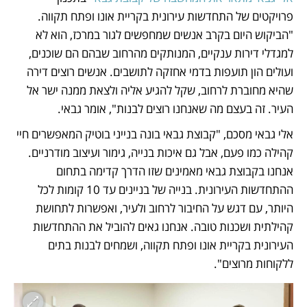
פרויקטים של התחדשות עירונית בקריית אונו ופתח תקווה. 
"הביקוש היום בקרב אנשים שמחפשים לגור במרכז, הוא לא 
למגדלי דירות ענקיים, המנותקים מהרחוב שבהם הם שוכנים, 
ועולים הון תועפות בדמי אחזקה לתושבים. אנשים רוצים דירה 
שהיא מחוברת לרחוב, שקל להגיע אליה ולצאת ממנה ישר אל 
העיר. זה בעצם מה שאנחנו רוצים לבנות", אומר גבאי.
אלי גבאי מסכם, "קבוצת גבאי בונה בנייני בוטיק המאפשרים חיי 
קהילה כמו פעם, אבל גם איכות בנייה, גימור ועיצוב מודרניים. 
אנחנו בקבוצת גבאי מאמינים שזו הדרך קדימה בתחום 
ההתחדשות העירונית. בנייה של בניינים עד 10 קומות לכל 
היותר, עם דגש על החיבור לרחוב ולעיר, ואפשרות לתחושת 
קהילתית ושכנות טובה. אנחנו גאים להוביל את ההתחדשות 
העירונית בקריית אונו ופתח תקווה, ושמחים לבנות בתים 
ללקוחות מרוצים". 