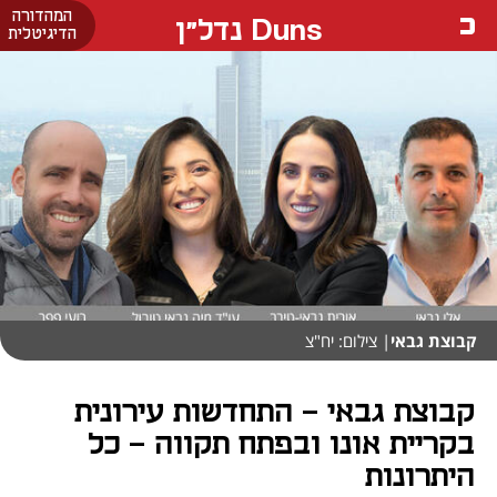
המהדורה
Duns נדל"ן
הדיגיטלית
קבוצת גבאי
| צילום: יח"צ
קבוצת גבאי - התחדשות עירונית
בקריית אונו ובפתח תקווה - כל
היתרונות