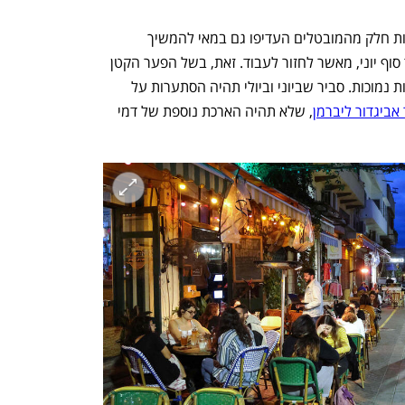
כך, אי אפשר שלא להגיע למסקנה שלפחות חלק מהמובטלים העדיפו גם במאי להמשיך 
להסתמך על דמי האבטלה המובטחים עד סוף יוני, מאשר לחזור לעבוד. זאת, בשל הפער הקטן 
בי דמי האבטלה לשכר כשמדובר במשכורות נמוכות. סביר שביוני וביולי תהיה הסתערות על 
אביגדור ליברמן
, שלא תהיה הארכת נוספת של דמי 