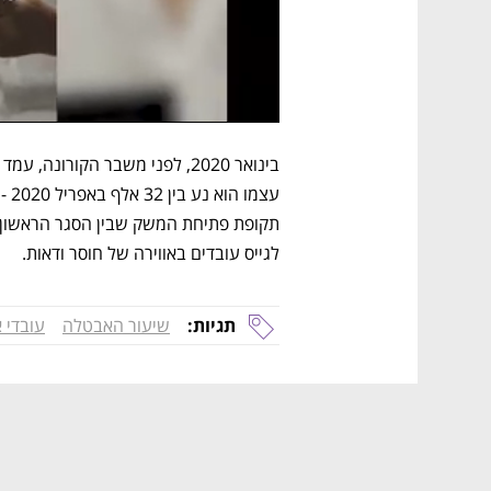
לגייס עובדים באווירה של חוסר ודאות.
תגיות:
שיעור האבטלה
עובדי א