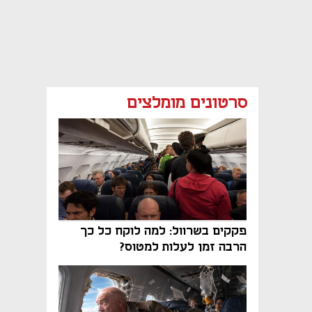
סרטונים מומלצים
פקקים בשרוול: למה לוקח כל כך
הרבה זמן לעלות למטוס?