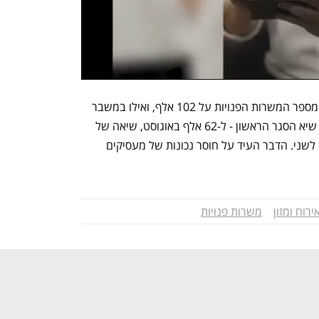
בינואר 2020, לפני משבר הקורונה, עמד מספר המשרות הפנויות על 102 אלף, ואילו במשבר 
עצמו הוא נע בין 32 אלף באפריל 2020 - שיא הסגר הראשון - ל-62 אלף באוגוסט, שיאה של 
תקופת פתיחת המשק שבין הסגר הראשון לשני. הדבר העיד על חוסר נכונות של מעסיקים 
ירוח ומזון
משרות פנויות