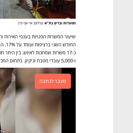
מסעדות וברים בת"א
(
צילום: איי אף פי
)
ו-5,000 עובדי מטבח וניקיון. בתחום המכירות חסרים 13 אלף עובדים, ובתחום הבניה 6,000.
מעבר לכתבה