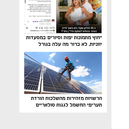
"חוץ מתמונות יפות וסיורים במסעדות
יווניות, לא ברור מה עלה בגורל
פרויקט הנדל"ן"
הרשויות מזהירות מהשלכות הורדת
תעריפי החשמל לגגות סולאריים
בסוף השנה