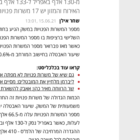
מ-130 אלף
האירוח והמזון יש 17 משרות פנויות על כל מאה מאוישות
שחר אילן
13:01, 15.06.21
שיעור האבטלה בחישוב המורחב מ-10.6% ל-9.8%, ו-35 אלף משרות אוישו. 
קראו עוד בכלכליסט:
גם שיא של משרות פנויות לא מפתה א
ליברמן מלחיץ את המובטלים: מסיים א
שר הרווחה מאיר כהן: אאבק להשארת 
מובטלים לכל משרה פנויה.