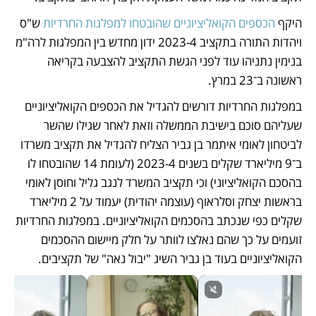
היקף 
הכספים הקואליציוניים שהובטחו למפלגות החרדיות
 ש"ס 
ויהדות התורה בתקציב 2023-4 ידון מחדש בין המפלגות לרה"מ 
בנימין נתניהו עוד לפני הגשת התקציב להצבעה בקריאה 
ראשונה ב־23 במרץ.  
במפלגות החרדיות דורשים להגדיל את הכספים הקואליציוניים 
שעליהם סוכם בישיבת הממשלה וזאת לאחר שגילו שהשר 
לביטחון לאומי איתמר בן גביר הצליח להגדיל את תקציב משרדו 
ב־9 מיליארד שקלים בשנים 2023-4 (לעומת 14 שהובטחו לו 
בהסכם הקואליציוני) וכי תקציב המשרד לנגב גליל וחוסן לאומי 
בראשות יצחק וסלראוף (עוצמה יהודית) יעמוד על 2 מיליארד 
שקלים כפי שנכתב בהסכמים הקואליציוניים. במפלגות החרדיות 
זועמים על כך שהם נאלצו לוותר על חלק מיישום ההסכמים 
הקואליציוניים בעוד בן גביר השיג "יבול נאה" של תקציבים.