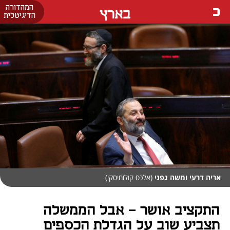
המהדורה
בארץ
הדיגיטלית
אריה דרעי ומשה גפני
(אלכס קולומיסקי)
התקציב אושר - אבל הממשלה
תצביע שוב על הגדלת הכספים