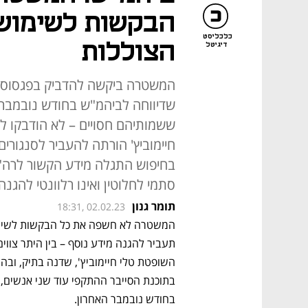
הבקשות לשימוש
כלכליסט
הצוללות
דיגיטל
שדיווחה לביהמ"ש בחודש נובמבר.
ששמותיהם חסויים – לא הודבקו ל
חיימוביץ' הורתה להעביר לסנגורי
בחיפוש התגלה מידע הקשור לרה"מ
סתמי לחלוטין ואינו רלוונטי להגנה
תומר גנון
18:31, 02.02.23
בתוכנת הסייבר ההתקפי עוד שני אנשים
בחודש נובמבר האחרון. 