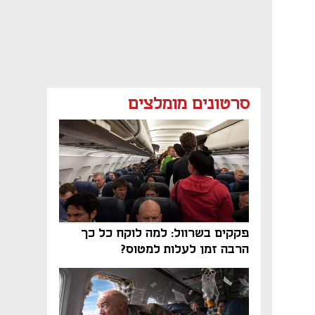
סרטונים מומלצים
פקקים בשרוול: למה לוקח כל כך
הרבה זמן לעלות למטוס?