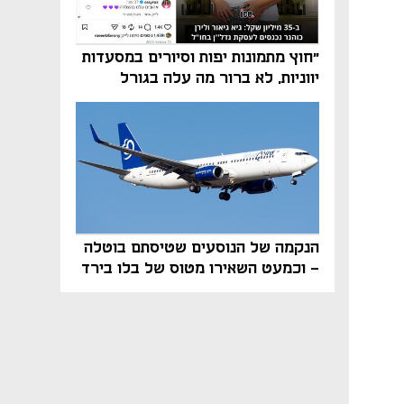
"חוץ מתמונות יפות וסיורים במסעדות
יווניות, לא ברור מה עלה בגורל
פרויקט הנדל"ן"
הנקמה של הנוסעים שטיסתם בוטלה
- וכמעט השאירו מטוס של בלו בירד
על הקרקע