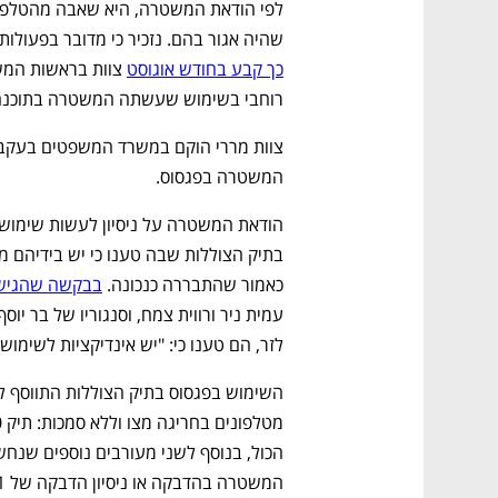
שהיה אגור בהם. נזכיר כי מדובר בפעולו
כך קבע בחודש אוגוסט
רוחבי בשימוש שעשתה המשטרה בתוכנה"
צוות מררי הוקם במשרד המשפטים בעקבו
המשטרה בפגסוס.
כאמור שהתבררה כנכונה. 
בבקשה שהגישו
לזר, הם טענו כי: "יש אינדיקציות לשימ
המשטרה בהדבקה או ניסיון הדבקה של 11 אנשים, לעיתים תוך חריגה מצווים.   