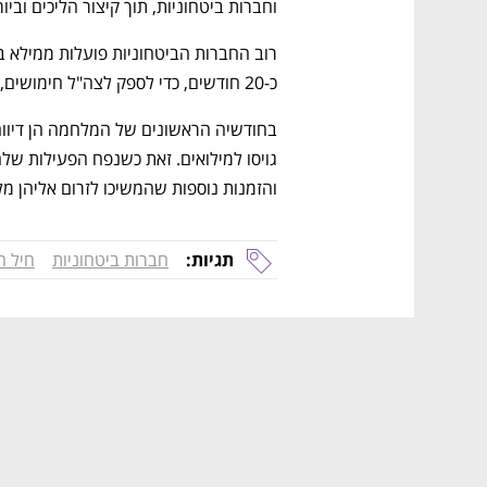
וחברות ביטחוניות, תוך קיצור הליכים וביור
כ-20 חודשים, כדי לספק לצה"ל חימושים, מערכות וציוד שנחוצים לו במערכה. 
והזמנות נוספות שהמשיכו לזרום אליהן מל
תגיות:
חברות ביטחוניות
חיל ה