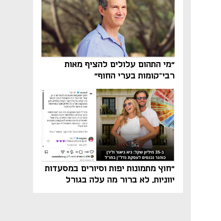
"מי התהום עלולים להציף מאות
רבי־קומות בערי החוף"
"חוץ מתמונות יפות וסיורים במסעדות
יווניות, לא ברור מה עלה בגורל
פרויקט הנדל"ן"