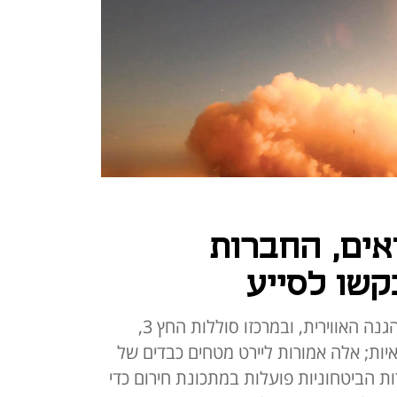
אים, החברות
קשו לסייע
הדריכות המרבית ניכרת במערך ההגנה האווירית, ובמרכזו סוללות החץ 3,
ות; אלה אמורות ליירט מטחים כבדים של
ות הביטחוניות פועלות במתכונת חירום כדי