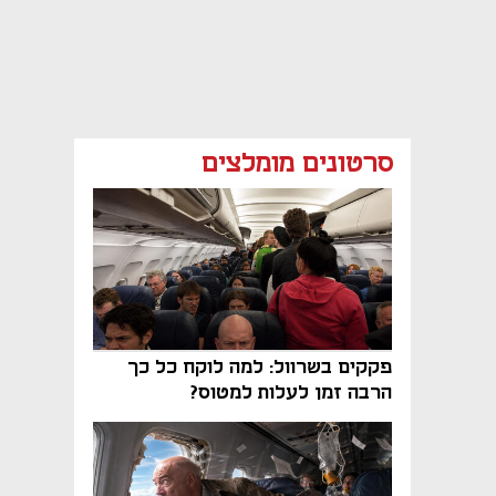
סרטונים מומלצים
פקקים בשרוול: למה לוקח כל כך
הרבה זמן לעלות למטוס?