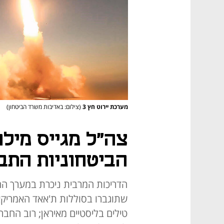
מערכת יירוט חץ 3
(צילום: באדיבות משרד הביטחון)
צה"ל מגייס מילו
הביטחוניות התב
שתוגברו בסוללות ת'אאד האמריקאי
טילים בליסטיים מאיראן; רוב החבר