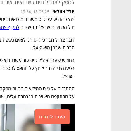
לספק לצה"ל חימושים וציוד שנחוצים
יובל אזולאי
19:34, 13.06.25
חיל האוויר הישראלי ממשיכים 
לתקוף אתרי
הרבות שבהן הוא פועל. 
ישראל.
על המתקפה האווירית הנרחבת עליה, שהח
מעבר לכתבה