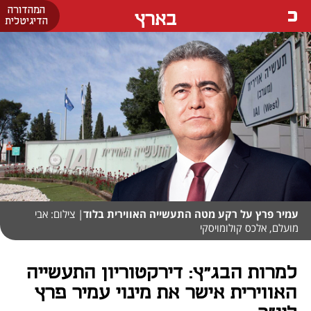
המהדורה
בארץ
הדיגיטלית
עמיר פרץ על רקע מטה התעשייה האווירית בלוד
| צילום: אבי
מועלם, אלכס קולומויסקי
למרות הבג"ץ: דירקטוריון התעשייה
האווירית אישר את מינוי עמיר פרץ