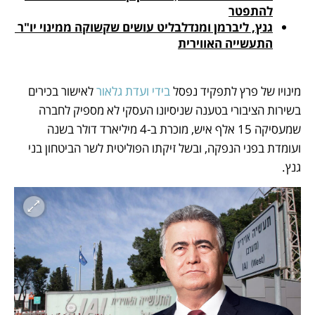
להתפטר
גנץ, ליברמן ומנדלבליט עושים שקשוקה ממינוי יו"ר 
התעשייה האווירית
מינויו של פרץ לתפקיד נפסל 
בידי ועדת גלאור 
לאישור בכירים 
בשירות הציבורי בטענה שניסיונו העסקי לא מספיק לחברה 
שמעסיקה 15 אלף איש, מוכרת ב-4 מיליארד דולר בשנה 
ועומדת בפני הנפקה, ובשל זיקתו הפוליטית לשר הביטחון בני 
גנץ.