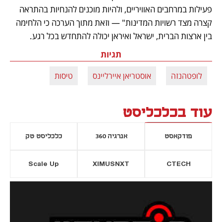
פעילות במרחבים האוויריים, ולהיות מוכנים להנחיות בהתראה 
קצרה מצד רשויות המדינות" — וזאת מתוך הערכה כי הלחימה 
בין ארצות הברית, ישראל ואיראן יכולה להתחדש בכל רגע.
תגיות
לופטהנזה
אוסטריאן איירליינס
טיסות
עוד בכלכליסט
פודקאסט
אנרגיה 360
כלכליסט טק
Scale Up
XIMUSNXT
CTECH
יסייה חדשה
נפתח בכרטיסייה חדשה