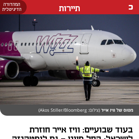
המהדורה
תיירות
הדיגיטלית
מטוס של וויז אייר
(צילום: Akos Stiller/Bloomberg)
בעוד שבועיים: וויז אייר חוזרת