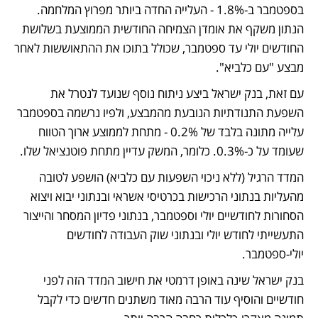
בספטמבר ב-1.8% - העלייה החדה ביותר מפרוץ המלחמה. 
הנתון משקף את אומדן הצמיחה החודשית הממוצעת בשלושת 
החודשים יולי עד ספטמבר, שכולל בתוכו את ההתאוששות לאחר 
מבצע "עם כלביא".
עם זאת, בנק ישראל ביצע ניתוח נוסף שנועד לנטרל את 
השפעת התנודתיות הנובעת מהמבצע, ולפיו נרשמה בספטמבר 
עלייה מתונה בלבד של 0.2% - מתחת לממוצע ארוך הטווח 
שעומד על כ-0.3%. כלומר, המשק עדיין מתחת פוטנציאל שלו. 
המדד הרגיל (ללא ניכוי השפעות עם כלביא) הושפע לטובה 
מהעליות בנתוני הרכישות בכרטיסי אשראי ובנתוני יבוא ויצוא 
הסחורות לחודשיים יולי וספטמבר, בנתוני פדיון המסחר והייצור 
התעשייתי לחודש יולי ובנתוני שוק העבודה לחודשים 
יולי-ספטמבר. 
בנק ישראל שינה באופן דרמטי את חישוב המדד הזה לפני 
חודשיים והוסיף עוד הרבה מאוד משתנים חדשים כדי לקבל 