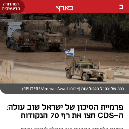
המהדורה
בארץ
הדיגיטלית
רכב של צה"ל בגבול עזה
(צילום: REUTERS/Ammar Awad)
פרמיית הסיכון של ישראל שוב עולה:
ה-CDS חצו את רף 70 הנקודות